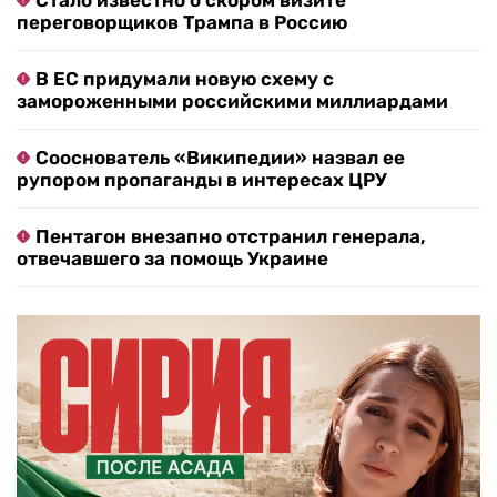
Стало известно о скором визите
переговорщиков Трампа в Россию
В ЕС придумали новую схему с
замороженными российскими миллиардами
Сооснователь «Википедии» назвал ее
рупором пропаганды в интересах ЦРУ
Пентагон внезапно отстранил генерала,
отвечавшего за помощь Украине