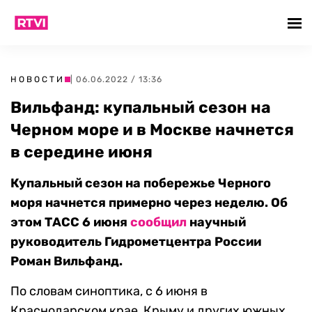
НОВОСТИ
| 06.06.2022 / 13:36
Вильфанд: купальный сезон на
Черном море и в Москве начнется
в середине июня
Купальный сезон на побережье Черного
моря начнется примерно через неделю. Об
этом ТАСС 6 июня
сообщил
научный
руководитель Гидрометцентра России
Роман Вильфанд.
По словам синоптика, с 6 июня в
Краснодарском крае, Крыму и других южных