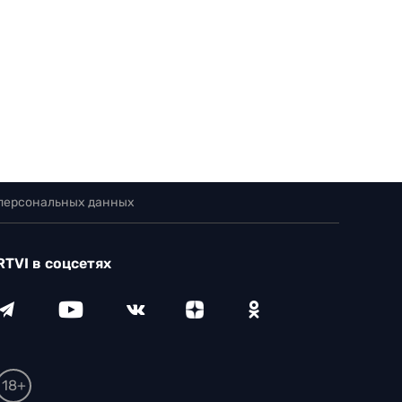
 персональных данных
RTVI в соцсетях
18+