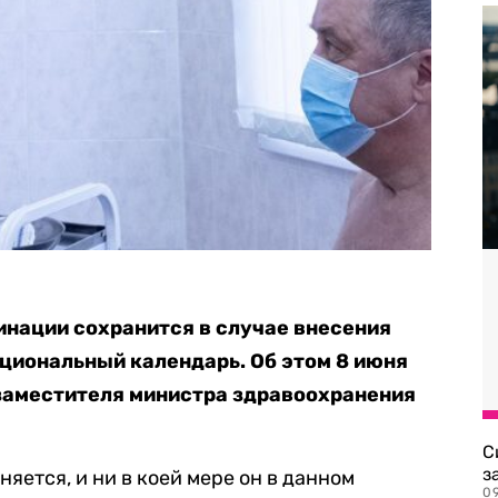
нации сохранится в случае внесения
ациональный календарь. Об этом 8 июня
заместителя министра здравоохранения
С
з
яется, и ни в коей мере он в данном
0