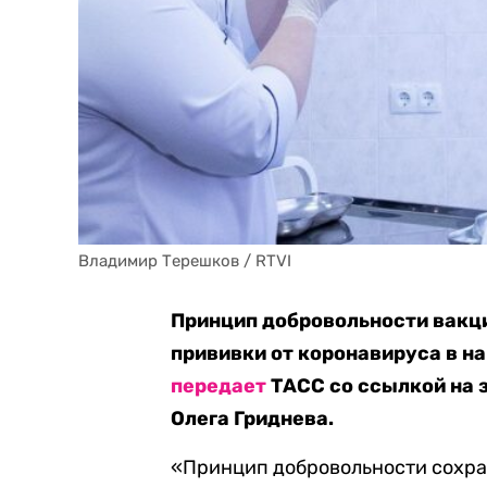
Владимир Терешков / RTVI
Принцип добровольности вакци
прививки от коронавируса в н
передает
ТАСС со ссылкой на 
Олега Гриднева.
«Принцип добровольности сохран