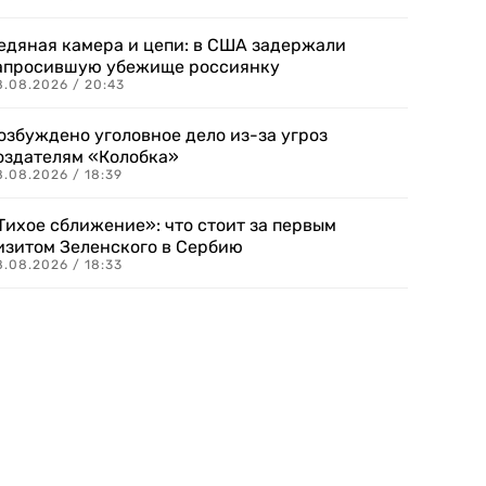
едяная камера и цепи: в США задержали
апросившую убежище россиянку
8.08.2026 / 20:43
озбуждено уголовное дело из-за угроз
оздателям «Колобка»
8.08.2026 / 18:39
Тихое сближение»: что стоит за первым
изитом Зеленского в Сербию
8.08.2026 / 18:33