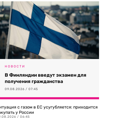
НОВОСТИ
В Финляндии введут экзамен для
получения гражданства
09.08.2026 / 07:45
итуация с газом в ЕС усугубляется: приходится
акупать у России
9.08.2026 / 06:45