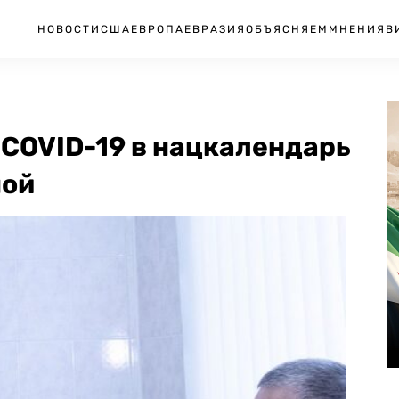
НОВОСТИ
США
ЕВРОПА
ЕВРАЗИЯ
ОБЪЯСНЯЕМ
МНЕНИЯ
В
 COVID-19 в нацкалендарь
ной