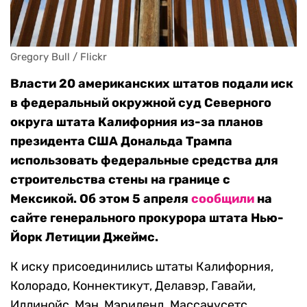
Gregory Bull / Flickr
Власти 20 американских штатов подали иск
в федеральный окружной суд Северного
округа штата Калифорния из-за планов
президента США Дональда Трампа
использовать федеральные средства для
строительства стены на границе с
Мексикой. Об этом 5 апреля
сообщили
на
сайте генерального прокурора штата Нью-
Йорк Летиции Джеймс.
К иску присоединились штаты Калифорния,
Колорадо, Коннектикут, Делавэр, Гавайи,
Иллинойс, Мэн, Мэриленд, Массачусетс,