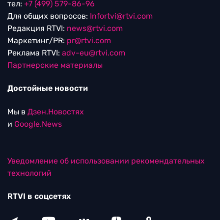
тел:
+7 (499) 579-86-96
Для общих вопросов:
Infortvi@rtvi.com
Редакция RTVI:
news@rtvi.com
Маркетинг/PR:
pr@rtvi.com
Реклама RTVI:
adv-eu@rtvi.com
Партнерские материалы
Достойные новости
Мы в
Дзен.Новостях
и
Google.News
Уведомление об использовании рекомендательных
технологий
RTVI в соцсетях