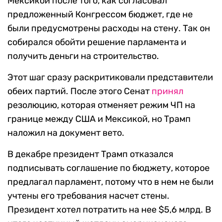
Мексикой после того, как согласовал
предложенный Конгрессом бюджет, где не
были предусмотрены расходы на стену. Так он
собирался обойти решение парламента и
получить деньги на строительство.
Этот шаг сразу раскритиковали представители
обеих партий. После этого Сенат
принял
резолюцию, которая отменяет режим ЧП на
границе между США и Мексикой, но Трамп
наложил на документ вето.
В декабре президент Трамп отказался
подписывать соглашение по бюджету, которое
предлагал парламент, потому что в нем не были
учтены его требования насчет стены.
Президент хотел потратить на нее $5,6 млрд. В