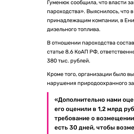
Гуменюк сообщила, что власти 
пароходства». Выяснилось, что в
принадлежащим компании, в Енис
дизельного топлива.
В отношении пароходства составл
статье 8.6 КоАП РФ, ответствен
380 тыс. рублей.
Кроме того, организации было в
нарушения природоохранного за
«Дополнительно нами оце
его оценили в 1,2 млрд р
требование о возмещении
есть 30 дней, чтобы возм