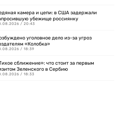
едяная камера и цепи: в США задержали
апросившую убежище россиянку
8.08.2026 / 20:43
озбуждено уголовное дело из-за угроз
оздателям «Колобка»
8.08.2026 / 18:39
Тихое сближение»: что стоит за первым
изитом Зеленского в Сербию
8.08.2026 / 18:33