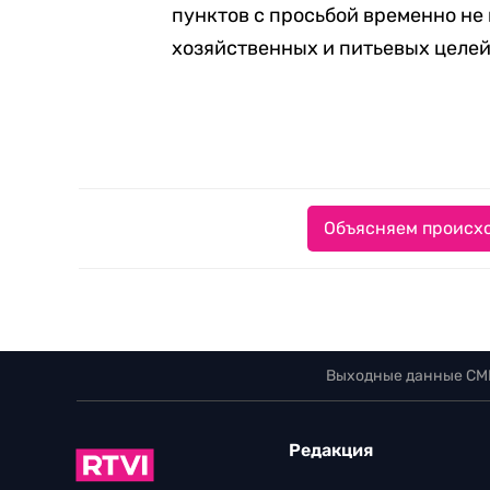
пунктов с просьбой временно не 
хозяйственных и питьевых целей
Объясняем происхо
Выходные данные СМ
Редакция