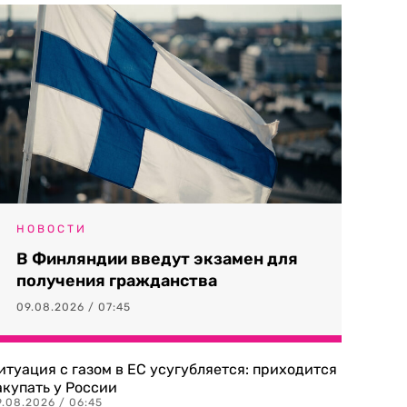
НОВОСТИ
В Финляндии введут экзамен для
получения гражданства
09.08.2026 / 07:45
итуация с газом в ЕС усугубляется: приходится
акупать у России
9.08.2026 / 06:45