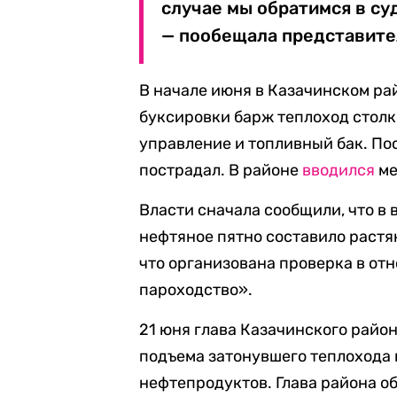
случае мы обратимся в су
— пообещала представите
В начале июня в Казачинском ра
буксировки барж теплоход столк
управление и топливный бак. Пос
пострадал. В районе
вводился
ме
Власти сначала сообщили, что в 
нефтяное пятно составило растян
что организована проверка в о
пароходство».
21 юня глава Казачинского рай
подъема затонувшего теплохода 
нефтепродуктов. Глава района 