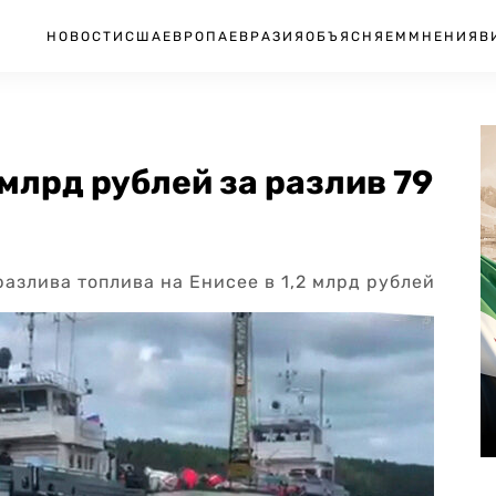
НОВОСТИ
США
ЕВРОПА
ЕВРАЗИЯ
ОБЪЯСНЯЕМ
МНЕНИЯ
В
млрд рублей за разлив 79
азлива топлива на Енисее в 1,2 млрд рублей