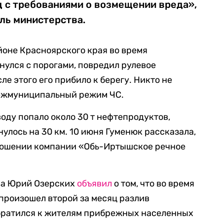
д с требованиями о возмещении вреда»,
ль министерства.
йоне Красноярского края во время
нулся с порогами, повредил рулевое
ле этого его прибило к берегу. Никто не
жмуниципальный режим ЧС.
воду попало около 30 т нефтепродуктов,
улось на 30 км. 10 июня Гуменюк рассказала,
тношении компании «Обь-Иртышское речное
она Юрий Озерских
объявил
о том, что во время
произошел второй за месяц разлив
обратился к жителям прибрежных населенных