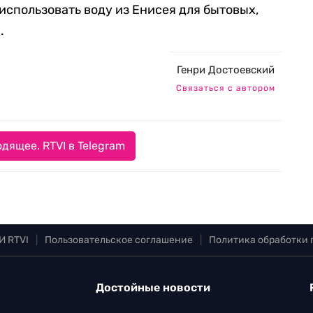
использовать воду из Енисея для бытовых,
.
Генри Достоевский
Связаться с автором
дящее. RTVI в Telegram
И RTVI
|
Пользовательское соглашение
|
Политика обработки
Достойные новости