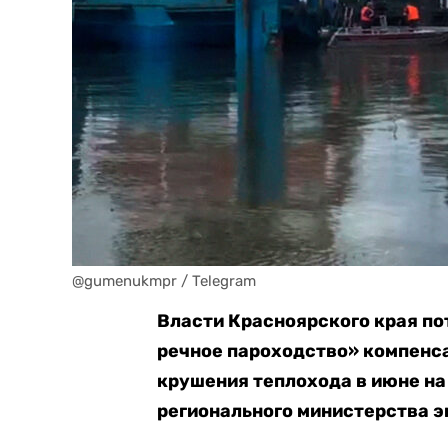
@gumenukmpr / Telegram
Власти Красноярского края п
речное пароходство» компенса
крушения теплохода в июне на
регионального министерства э