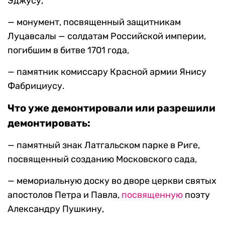
Эджусу,
— монумент, посвященный защитникам
Луцавсалы — солдатам Российской империи,
погибшим в битве 1701 года,
— памятник комиссару Красной армии Янису
Фабрициусу.
Что уже демонтировали или разрешили
демонтировать:
— памятный знак Латгальском парке в Риге,
посвященный созданию Московского сада,
— мемориальную доску во дворе церкви святых
апостолов Петра и Павла,
посвященную
поэту
Александру Пушкину,