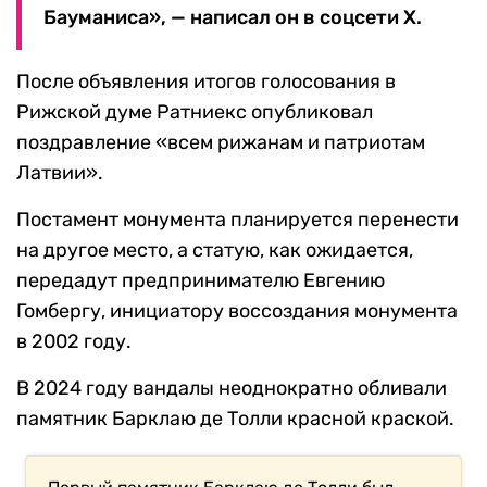
Бауманиса», — написал он в соцсети Х.
После объявления итогов голосования в
Рижской думе Ратниекс опубликовал
поздравление «всем рижанам и патриотам
Латвии».
Постамент монумента планируется перенести
на другое место, а статую, как ожидается,
передадут предпринимателю Евгению
Гомбергу, инициатору воссоздания монумента
в 2002 году.
В 2024 году вандалы неоднократно обливали
памятник Барклаю де Толли красной краской.