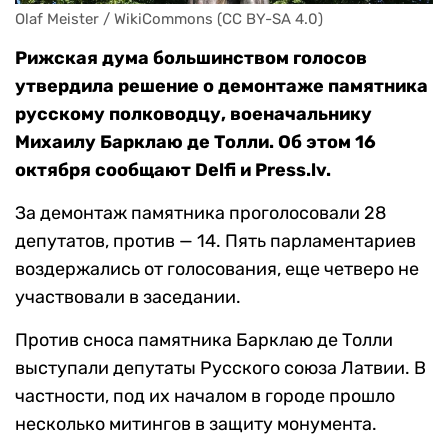
Olaf Meister / WikiCommons (CC BY-SA 4.0)
Рижская дума большинством голосов
утвердила решение о демонтаже памятника
русскому полководцу, военачальнику
Михаилу Барклаю де Толли. Об этом 16
октября сообщают Delfi и Press.lv.
За демонтаж памятника проголосовали 28
депутатов, против — 14. Пять парламентариев
воздержались от голосования, еще четверо не
участвовали в заседании.
Против сноса памятника Барклаю де Толли
выступали депутаты Русского союза Латвии. В
частности, под их началом в городе прошло
несколько митингов в защиту монумента.