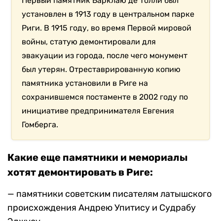
Первый памятник Барклаю де Толли был
установлен в 1913 году в центральном парке
Риги. В 1915 году, во время Первой мировой
войны, статую демонтировали для
эвакуации из города, после чего монумент
был утерян. Отреставрированную копию
памятника установили в Риге на
сохранившемся постаменте в 2002 году по
инициативе предпринимателя Евгения
Гомберга.
Какие еще памятники и мемориалы
хотят демонтировать в Риге:
— памятники советским писателям латышского
происхождения Андрею Упитису и Судрабу