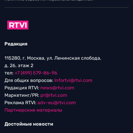
Редакция
115280, г. Москва, ул. Ленинская слобода,
д. 26, этаж 2
тел:
+7 (499) 579-86-96
Для общих вопросов:
Infortvi@rtvi.com
Редакция RTVI:
news@rtvi.com
Маркетинг/PR:
pr@rtvi.com
Реклама RTVI:
adv-eu@rtvi.com
Партнерские материалы
Достойные новости