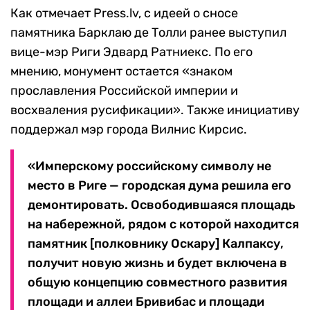
Как отмечает Press.lv, с идеей о сносе
памятника Барклаю де Толли ранее выступил
вице-мэр Риги Эдвард Ратниекс. По его
мнению, монумент остается «знаком
прославления Российской империи и
восхваления русификации». Также инициативу
поддержал мэр города Вилнис Кирсис.
«Имперскому российскому символу не
место в Риге — городская дума решила его
демонтировать. Освободившаяся площадь
на набережной, рядом с которой находится
памятник [полковнику Оскару] Калпаксу,
получит новую жизнь и будет включена в
общую концепцию совместного развития
площади и аллеи Бривибас и площади