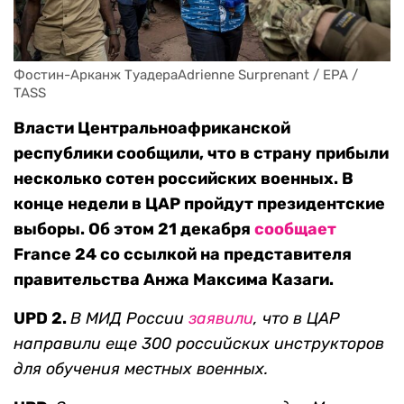
Фостин-Арканж ТуадераAdrienne Surprenant / EPA / 
TASS
Власти Центральноафриканской
республики сообщили, что в страну прибыли
несколько сотен российских военных. В
конце недели в ЦАР пройдут президентские
выборы. Об этом 21 декабря
сообщает
France 24 со ссылкой на представителя
правительства Анжа Максима Казаги.
UPD 2.
В МИД России
заявили
, что в ЦАР
направили
еще 300 российских инструкторов
для обучения местных военных.