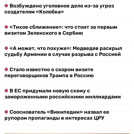
Возбуждено уголовное дело из-за угроз
создателям «Колобка»
«Тихое сближение»: что стоит за первым
визитом Зеленского в Сербию
«А может, что похуже»: Медведев раскрыл
судьбу Армении в случае разрыва с Россией
Стало известно о скором визите
переговорщиков Трампа в Россию
В ЕС придумали новую схему с
замороженными российскими миллиардами
Сооснователь «Википедии» назвал ее
рупором пропаганды в интересах ЦРУ