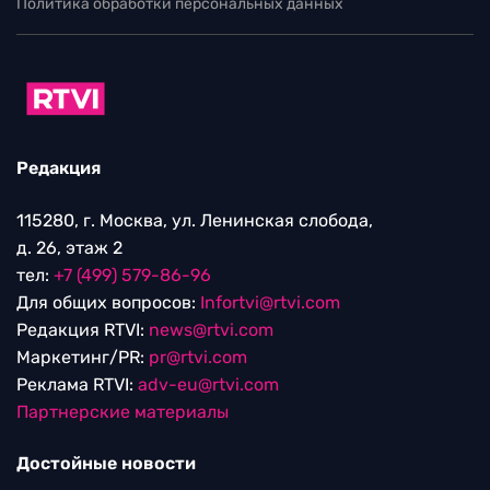
Политика обработки персональных данных
Редакция
115280, г. Москва, ул. Ленинская слобода,
д. 26, этаж 2
тел:
+7 (499) 579-86-96
Для общих вопросов:
Infortvi@rtvi.com
Редакция RTVI:
news@rtvi.com
Маркетинг/PR:
pr@rtvi.com
Реклама RTVI:
adv-eu@rtvi.com
Партнерские материалы
Достойные новости