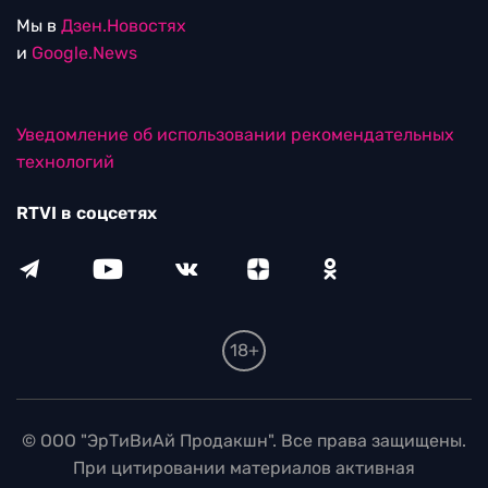
Мы в
Дзен.Новостях
и
Google.News
Уведомление об использовании рекомендательных
технологий
RTVI в соцсетях
18+
© ООО "ЭрТиВиАй Продакшн". Все права защищены.
При цитировании материалов активная