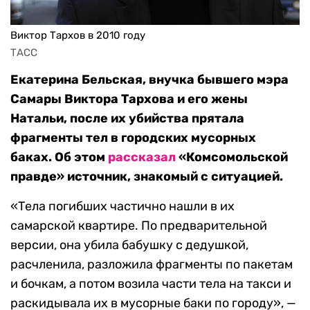
Виктор Тархов в 2010 году
ТАСС
Екатерина Бельская, внучка бывшего мэра
Самары Виктора Тархова и его жены
Натальи, после их убийства прятала
фрагменты тел в городских мусорных
баках. Об этом
рассказал
«Комсомольской
правде» источник, знакомый с ситуацией.
«Тела погибших частично нашли в их
самарской квартире. По предварительной
версии, она убила бабушку с дедушкой,
расчленила, разложила фрагменты по пакетам
и бочкам, а потом возила части тела на такси и
раскидывала их в мусорные баки по городу», —