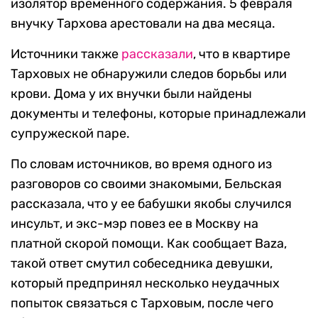
изолятор временного содержания. 5 февраля
внучку Тархова арестовали на два месяца.
Источники также
рассказали
, что в квартире
Тарховых не обнаружили следов борьбы или
крови. Дома у их внучки были найдены
документы и телефоны, которые принадлежали
супружеской паре.
По словам источников, во время одного из
разговоров со своими знакомыми, Бельская
рассказала, что у ее бабушки якобы случился
инсульт, и экс-мэр повез ее в Москву на
платной скорой помощи. Как сообщает Baza,
такой ответ смутил собеседника девушки,
который предпринял несколько неудачных
попыток связаться с Тарховым, после чего