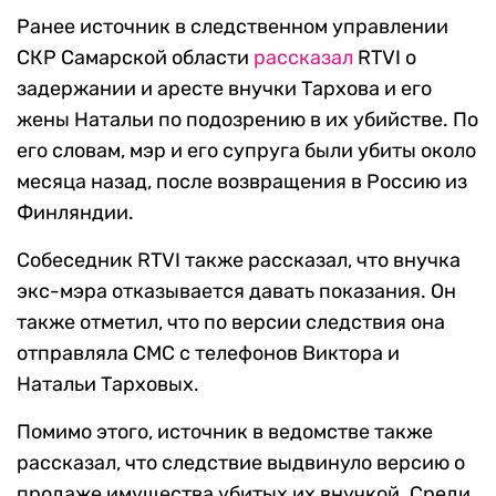
Ранее источник в следственном управлении
СКР Самарской области
рассказал
RTVI о
задержании и аресте внучки Тархова и его
жены Натальи по подозрению в их убийстве. По
его словам, мэр и его супруга были убиты около
месяца назад, после возвращения в Россию из
Финляндии.
Собеседник RTVI также рассказал, что внучка
экс-мэра отказывается давать показания. Он
также отметил, что по версии следствия она
отправляла СМС с телефонов Виктора и
Натальи Тарховых.
Помимо этого, источник в ведомстве также
рассказал, что следствие выдвинуло версию о
продаже имущества убитых их внучкой. Среди