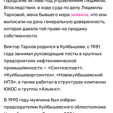
городские активы под управлением Людмилы.
Впоследствии, в ходе суда по делу Людмилы
Тарховой, жена бывшего мэра
заявила
, что они
выписали на дочь генеральную доверенность,
которая давала той право на продажу
собственности.
Виктор Тархов родился в Куйбышеве, с 1981
года занимал руководящие посты в крупных
предприятиях нефтехимической
промышленности — «Синтезспирт»,
«Куйбышеворгсинтез», «Новокуйбышевский
НПЗ», а также работал в структурах компании
ЮКОС и группы «Альянс».
В 1990 году мужчина был избран
председателем Куйбышевского облисполкома.