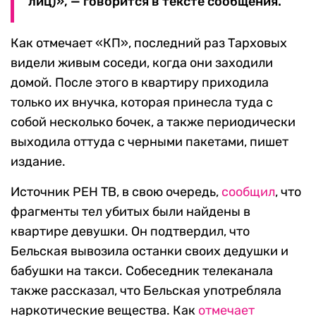
лиц)», — говорится в тексте сообщения.
Как отмечает «КП», последний раз Тарховых
видели живым соседи, когда они заходили
домой. После этого в квартиру приходила
только их внучка, которая принесла туда с
собой несколько бочек, а также периодически
выходила оттуда с черными пакетами, пишет
издание.
Источник РЕН ТВ, в свою очередь,
сообщил
, что
фрагменты тел убитых были найдены в
квартире девушки. Он подтвердил, что
Бельская вывозила останки своих дедушки и
бабушки на такси. Собеседник телеканала
также рассказал, что Бельская употребляла
наркотические вещества. Как
отмечает