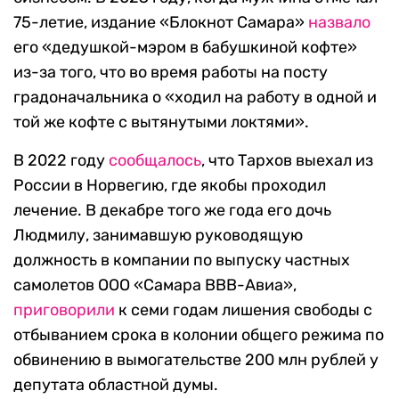
75-летие, издание «Блокнот Самара»
назвало
его «дедушкой-мэром в бабушкиной кофте»
из-за того, что во время работы на посту
градоначальника о «ходил на работу в одной и
той же кофте с вытянутыми локтями».
В 2022 году
сообщалось
, что Тархов выехал из
России в Норвегию, где якобы проходил
лечение. В декабре того же года его дочь
Людмилу, занимавшую руководящую
должность в компании по выпуску частных
самолетов ООО «Самара ВВВ-Авиа»,
приговорили
к семи годам лишения свободы с
отбыванием срока в колонии общего режима по
обвинению в вымогательстве 200 млн рублей у
депутата областной думы.