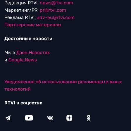
Редакция RTVI:
news@rtvi.com
Маркетинг/PR:
pr@rtvi.com
Реклама RTVI:
adv-eu@rtvi.com
Партнерские материалы
Достойные новости
Мы в
Дзен.Новостях
и
Google.News
Уведомление об использовании рекомендательных
технологий
RTVI в соцсетях