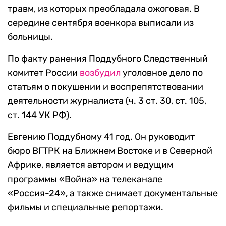
травм, из которых преобладала ожоговая. В
середине сентября военкора выписали из
больницы.
По факту ранения Поддубного Следственный
комитет России
возбудил
уголовное дело по
статьям о покушении и воспрепятствовании
деятельности журналиста (ч. 3 ст. 30, ст. 105,
ст. 144 УК РФ).
Евгению Поддубному 41 год. Он руководит
бюро ВГТРК на Ближнем Востоке и в Северной
Африке, является автором и ведущим
программы «Война» на телеканале
«Россия-24», а также снимает документальные
фильмы и специальные репортажи.