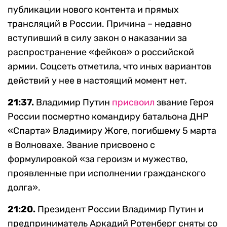
публикации нового контента и прямых
трансляций в России. Причина – недавно
вступивший в силу закон о наказании за
распространение «фейков» о российской
армии. Соцсеть отметила, что иных вариантов
действий у нее в настоящий момент нет.
21:37.
Владимир Путин
присвоил
звание Героя
России посмертно командиру батальона ДНР
«Спарта» Владимиру Жоге, погибшему 5 марта
в Волновахе. Звание присвоено с
формулировкой «за героизм и мужество,
проявленные при исполнении гражданского
долга».
21:20.
Президент России Владимир Путин и
предприниматель Аркадий Ротенберг сняты со