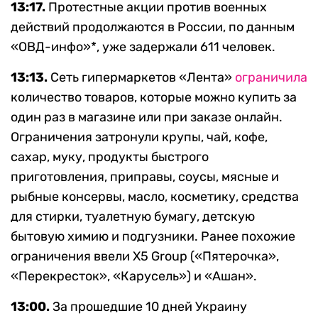
13:17.
Протестные акции против военных
действий продолжаются в России, по данным
«ОВД-инфо»*, уже задержали 611 человек.
1
3:13.
Сеть гипермаркетов «Лента»
ограничила
количество товаров, которые можно купить за
один раз в магазине или при заказе онлайн.
Ограничения затронули крупы, чай, кофе,
сахар, муку, продукты быстрого
приготовления, приправы, соусы, мясные и
рыбные консервы, масло, косметику, средства
для стирки, туалетную бумагу, детскую
бытовую химию и подгузники. Ранее похожие
ограничения ввели X5 Group («Пятерочка»,
«Перекресток», «Карусель») и «Ашан».
13:00.
За прошедшие 10 дней Украину