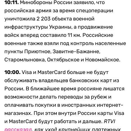
10:11.
Минобороны России заявило, что
российская армия за время спецоперации
уничтожила 2 203 объекта военной
инфраструктуры Украины, а продвижение
войск вперед составило 11 км. Российские
военные также взяли под контроль населенные
пункты Приютное, Завитне-Бажанне,
Старомлыновка, Октябрьское и Новомайское.
10:00.
Visa и MasterCard больше не будут
обслуживать владельцев банковских карт из
России. В ближайшее время россияне лишатся
возможности делать переводы за рубеж и
оплачивать покупки в иностранных интернет-
магазинах. При этом внутри России карты Visa
и MasterCard будут работать и дальше.
RTVI
рассказал
, как уход крупнейших платежных