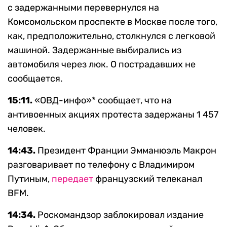
с задержанными перевернулся на
Комсомольском проспекте в Москве после того,
как, предположительно, столкнулся с легковой
машиной. Задержанные выбирались из
автомобиля через люк. О пострадавших не
сообщается.
15:11.
«ОВД-инфо»* сообщает, что на
антивоенных акциях протеста задержаны 1 457
человек.
14:43.
Президент Франции Эмманюэль Макрон
разговаривает по телефону с Владимиром
Путиным,
передает
французский телеканал
BFM.
14:34.
Роскомандзор заблокировал издание