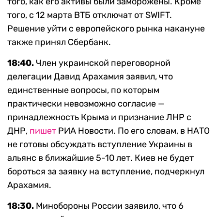
того, как его активы были заморожены. Кроме
того, с 12 марта ВТБ отключат от SWIFT.
Решение уйти с европейского рынка накануне
также принял Сбербанк.
18:40.
Член украинской переговорной
делегации Давид Арахамия заявил, что
единственные вопросы, по которым
практически невозможно согласие —
принадлежность Крыма и признание ЛНР с
ДНР,
пишет
РИА Новости. По его словам, в НАТО
не готовы обсуждать вступление Украины в
альянс в ближайшие 5-10 лет. Киев не будет
бороться за заявку на вступление, подчеркнул
Арахамия.
18:30.
Минобороны России заявило, что
6