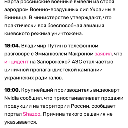
марта российские военные вывели из строя
аэродром Военно-воздушных сил Украины в
Виннице. В министерстве утверждают, что
практически вся боеспособная авиация
киевского режима уничтожена.
18:04.
Владимир
Путин в телефонном
разговоре с Эмманюэлем Макроном
заявил
, что
инцидент
на Запорожской АЭС стал частью
циничной пропагандистской кампании
украинских радикалов.
18:00.
Крупнейший производитель видеокарт
Nvidia сообщил, что приостанавливает продажи
продукции на территории России, сообщает
портал
Shazoo
. Причина такого решения не
указывается.