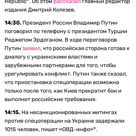
Republic*. Об этом
рассказал
главный редактор
издания Дмитрий Колезев.
14:30.
Президент России Владимир Путин
поговорил по телефону с президентом Турции
Реджепом Эрдоганом. В ходе переговоров
Путин
заявил
, что российская сторона готова к
диалогу с украинскими властями и
зарубежными партнерами для того, чтобы
урегулировать конфликт. Путин также сказал,
что приостановка спецоперации возможна
только после того, как Киев прекратит бои и
выполнит российские требования.
14:15.
На несанкционированных митингах
против спецоперации на Украине задержали
1015 человек, пишет «ОВД-инфо»*.