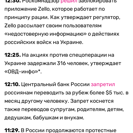
12:30.
Роскомнадзор
решил
заблокировать
приложение Zello, которое работает по
принципу рации. Как утверждает регулятор,
Zello рассылает своим пользователям
«недостоверную информацию» о действиях
российских войск на Украине.
12:25.
На акциях против спецоперации на
Украине задержали 316 человек, утверждает
«ОВД-инфо»*.
12:10.
Центральный банк России
запретил
россиянам переводить за рубеж более $5 тыс. в
месяц другому человеку. Запрет коснется
также переводов супругам, родителям, детям,
дедушкам, бабушкам и внукам.
11:29.
В России продолжаются протестные