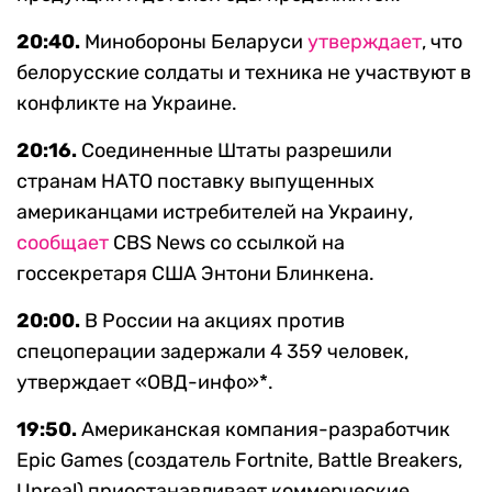
20:40.
Минобороны Беларуси
утверждает
, что
белорусские солдаты и техника не участвуют в
конфликте на Украине.
20:16.
Соединенные Штаты разрешили
странам НАТО поставку выпущенных
американцами истребителей на Украину,
сообщает
СBS News со ссылкой на
госсекретаря США Энтони Блинкена.
20:00.
В России на акциях против
спецоперации задержали 4 359 человек,
утверждает «ОВД-инфо»*.
19:50.
Американская компания-разработчик
Epic Games (создатель Fortnite, Battle Breakers,
Unreal) приостанавливает коммерческие