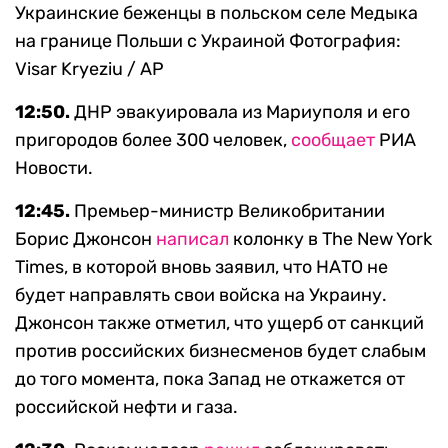
Украинские беженцы в польском селе Медыка
на границе Польши с Украиной
Фотография:
Visar Kryeziu / AP
12:50.
ДНР эвакуировала из Мариуполя и его
пригородов более 300 человек,
сообщает
РИА
Новости.
12:45.
Премьер-министр Великобритании
Борис Джонсон
написал
колонку в The New York
Times, в которой вновь заявил, что НАТО не
будет направлять свои войска на Украину.
Джонсон также отметил, что ущерб от санкций
против российских бизнесменов будет слабым
до того момента, пока Запад не откажется от
российской нефти и газа.