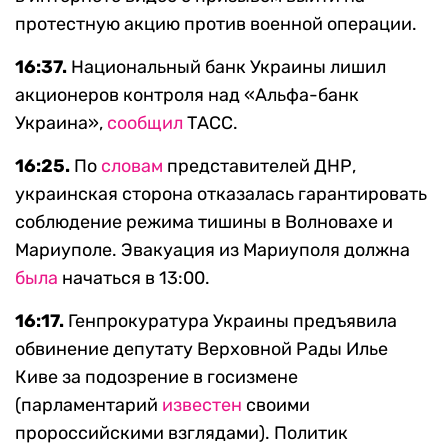
протестную акцию против военной операции.
16:37.
Национальный банк Украины лишил
акционеров контроля над «Альфа-банк
Украина»,
сообщил
ТАСС.
16:25.
По
словам
представителей ДНР,
украинская сторона отказалась гарантировать
соблюдение режима тишины в Волновахе и
Мариуполе. Эвакуация из Мариуполя должна
была
начаться в 13:00.
16:17.
Генпрокуратура Украины предъявила
обвинение депутату Верховной Рады Илье
Киве за подозрение в госизмене
(парламентарий
известен
своими
пророссийскими взглядами). Политик