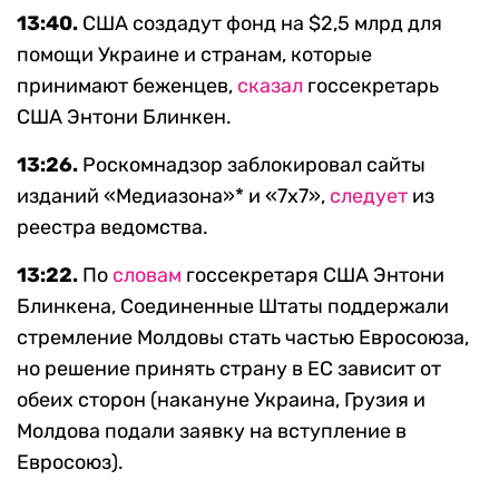
13:40.
США создадут фонд на $2,5 млрд для
помощи Украине и странам, которые
принимают беженцев,
сказал
госсекретарь
США Энтони Блинкен.
13:26.
Роскомнадзор заблокировал сайты
изданий «Медиазона»* и «7х7»,
следует
из
реестра ведомства.
13:22.
По
словам
госсекретаря США Энтони
Блинкена, Соединенные Штаты поддержали
стремление Молдовы стать частью Евросоюза,
но решение принять страну в ЕС зависит от
обеих сторон (накануне Украина, Грузия и
Молдова подали заявку на вступление в
Евросоюз).