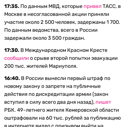
17:35.
По данным МВД, которые
привел
ТАСС, в
Москве в несогласованной акции приняли
участие около 2 500 человек, задержаны 1 700.
По данным ведомства, всего в России
задержали около 3 500 граждан.
17:30.
В Международном Красном Кресте
сообщили
о срыве второй попытки эвакуации
200 тыс. жителей Мариуполя.
16:40.
В России вынесли первый штраф по
новому закону о запрете на публичные
действия по дискредитации армии (закон
вступил в силу всего два дня назад),
пишет
РБК. 49-летнего жителя Кемеровской области
оштрафовали на 60 тыс. рублей за публикацию
в интернете видео с призывом выйти на