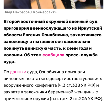
Влад Некрасов / Коммерсантъ
Второй восточный окружной военный суд
приговорил военнослужащего из Иркутской
области Евгения Ознобихина, захватившего
заложницу и пытавшегося самовольно
покинуть воинскую часть, к семи годам
колонии. Об этом
сообщила
пресс-служба
суда.
По
данным
суда, Ознобихина признали
виновным по статье о дезертирстве в условиях
вооруженного конфликта (ч.3 ст.338 УК РФ) и
захвате в заложники беременной женщины с
применением оружия (п.п. г,е ч.2 ст.206 УК РФ).