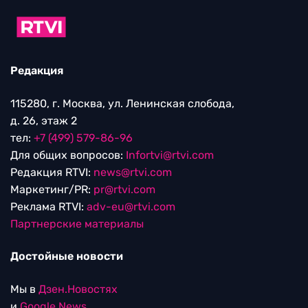
Редакция
115280, г. Москва, ул. Ленинская слобода,
д. 26, этаж 2
тел:
+7 (499) 579-86-96
Для общих вопросов:
Infortvi@rtvi.com
Редакция RTVI:
news@rtvi.com
Маркетинг/PR:
pr@rtvi.com
Реклама RTVI:
adv-eu@rtvi.com
Партнерские материалы
Достойные новости
Мы в
Дзен.Новостях
и
Google.News