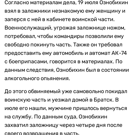
Согласно материалам дела, 19 июля Ознобихин
взял в заложники незнакомую ему женщину и
заперся с ней в кабинете воинской части.
Военнослужащий, угрожая заложнице ножом,
потребовал, чтобы командиры позволили ему
свободно покинуть часть. Также он требовал
предоставить ему автомобиль и автомат АК-74
с боеприпасами, говорится в материалах. По
данным следствия, Ознобихин был в состоянии
алкогольного опьянения.
До этого обвиняемый уже самовольно покидал
воинскую часть и уезжал домой в Братск. В
июле его нашли, мужчине пришлось вернуться
на службу. По данным суда, Ознобихин
захватил заложницу через четыре дня после
своего возвращения в часть.