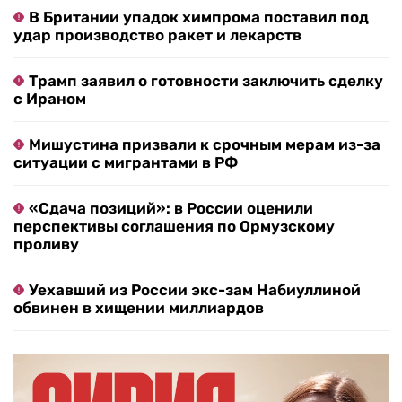
В Британии упадок химпрома поставил под
удар производство ракет и лекарств
Трамп заявил о готовности заключить сделку
с Ираном
Мишустина призвали к срочным мерам из-за
ситуации с мигрантами в РФ
«Сдача позиций»: в России оценили
перспективы соглашения по Ормузскому
проливу
Уехавший из России экс-зам Набиуллиной
обвинен в хищении миллиардов