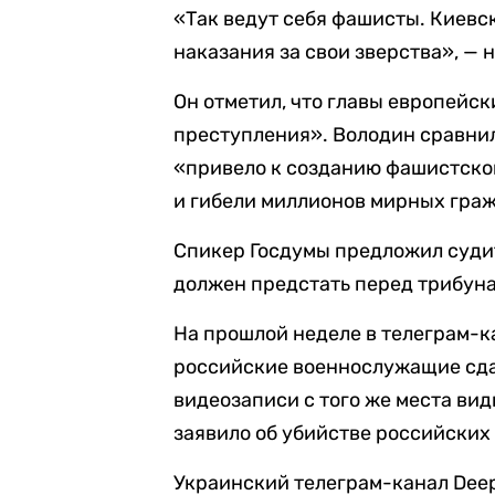
«Так ведут себя фашисты. Киевс
наказания за свои зверства», — 
Он отметил, что главы европейск
преступления». Володин сравнил 
«привело к созданию фашистског
и гибели миллионов мирных гра
Спикер Госдумы предложил судит
должен предстать перед трибун
На прошлой неделе в телеграм-
российские военнослужащие сдаю
видеозаписи с того же места ви
заявило об убийстве российских
Украинский телеграм-канал Deep