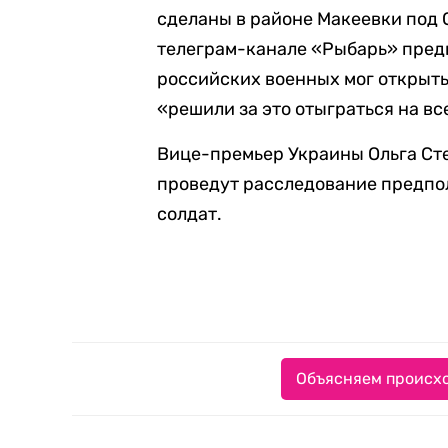
сделаны в районе Макеевки под 
телеграм-канале «Рыбарь» предп
российских военных мог открыть
«решили за это отыграться на вс
Вице-премьер Украины Ольга С
проведут расследование предпо
солдат.
Объясняем происхо