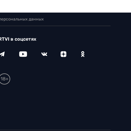
 персональных данных
RTVI в соцсетях
18+