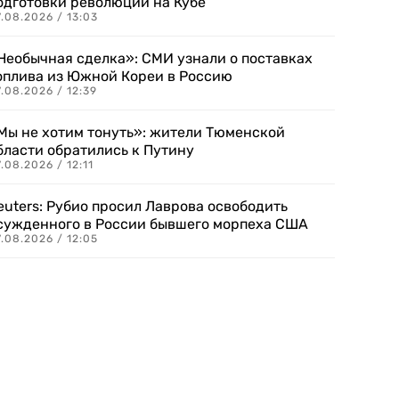
одготовки революции на Кубе
.08.2026 / 13:03
Необычная сделка»: СМИ узнали о поставках
оплива из Южной Кореи в Россию
.08.2026 / 12:39
Мы не хотим тонуть»: жители Тюменской
бласти обратились к Путину
.08.2026 / 12:11
euters: Рубио просил Лаврова освободить
сужденного в России бывшего морпеха США
.08.2026 / 12:05