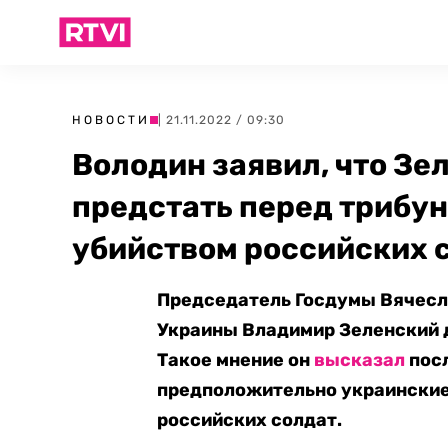
НОВОСТИ
| 21.11.2022 / 09:30
Володин заявил, что З
предстать перед трибун
убийством российских 
Председатель Госдумы Вячесла
Украины Владимир Зеленский 
Такое мнение он
высказал
посл
предположительно украинские
российских солдат.