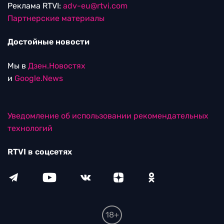
Реклама RTVI:
adv-eu@rtvi.com
Партнерские материалы
Достойные новости
Мы в
Дзен.Новостях
и
Google.News
Уведомление об использовании рекомендательных
технологий
RTVI в соцсетях
18+