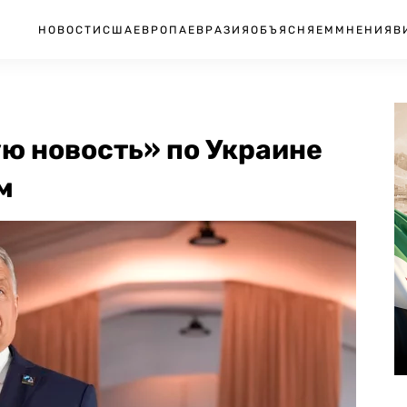
НОВОСТИ
США
ЕВРОПА
ЕВРАЗИЯ
ОБЪЯСНЯЕМ
МНЕНИЯ
В
ю новость» по Украине
м