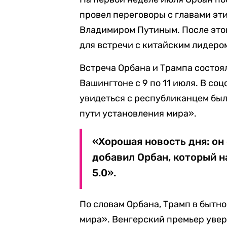
провел переговоры с главами эт
Владимиром Путиным. После это
для встречи с китайским лидеро
Встреча Орбана и Трампа состоя
Вашингтоне с 9 по 11 июля. В со
увидеться с республиканцем был
пути установления мира».
«Хорошая новость дня: он
добавил Орбан, который н
5.0».
По словам Орбана, Трамп в бытно
мира». Венгерский премьер увер