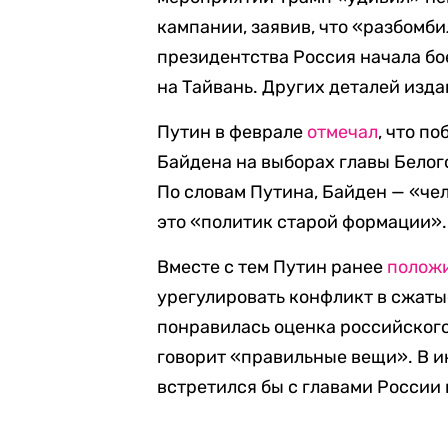
кампании, заявив, что «разбомби
президентства Россия начала бо
на Тайвань. Других деталей изда
Путин в феврале
отмечал
, что п
Байдена на выборах главы Белог
По словам Путина, Байден — «че
это «политик старой формации».
Вместе с тем Путин ранее
полож
урегулировать конфликт в сжатые
понравилась оценка российского 
говорит «правильные вещи». В 
встретился бы с главами России 