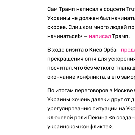
Сам Трамп написал в соцсети Tru
Украины не должен был начинать
скорее. Слишком много людей по
начинаться!» —
написал
Трамп.
В ходе визита в Киев Орбан
пред
прекращения огня для ускорения
посчитал, что без четкого плана
окончание конфликта, а его зам
По итогам переговоров в Москве 
Украины «очень далеки друг от д
урегулированию ситуации на Укр
ключевой роли Пекина «в создан
украинском конфликте».