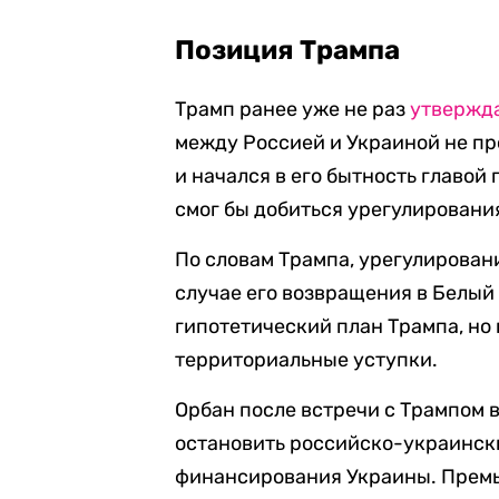
Позиция Трампа
Трамп ранее уже не раз
утвержд
между Россией и Украиной не п
и начался в его бытность главой 
смог бы добиться урегулирования
По словам Трампа, урегулирован
случае его возвращения в Белый
гипотетический план Трампа, но 
территориальные уступки.
Орбан после встречи с Трампом 
остановить российско-украинск
финансирования Украины. Премье