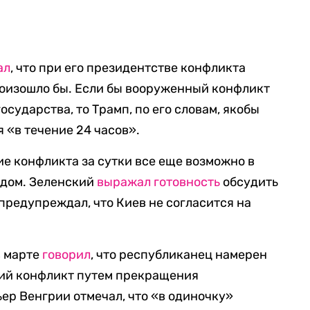
ал
, что при его президентстве конфликта
роизошло бы. Если бы вооруженный конфликт
государства, то Трамп, по его словам, якобы
 «в течение 24 часов».
ие конфликта за сутки все еще возможно в
 дом. Зеленский
выражал готовность
обсудить
предупреждал, что Киев не согласится на
в марте
говорил
, что республиканец намерен
ий конфликт путем прекращения
р Венгрии отмечал, что «в одиночку»