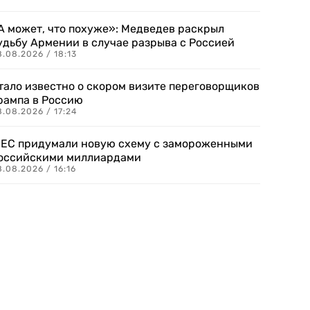
А может, что похуже»: Медведев раскрыл
удьбу Армении в случае разрыва с Россией
.08.2026 / 18:13
тало известно о скором визите переговорщиков
рампа в Россию
.08.2026 / 17:24
 ЕС придумали новую схему с замороженными
оссийскими миллиардами
.08.2026 / 16:16