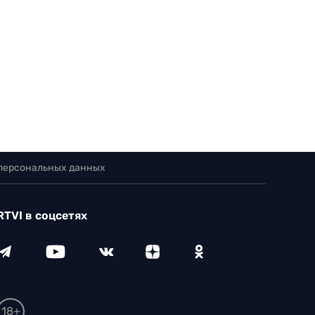
 персональных данных
RTVI в соцсетях
18+