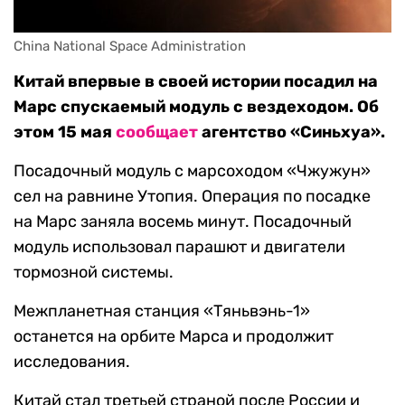
China National Space Administration
Китай впервые в своей истории посадил на
Марс спускаемый модуль с вездеходом. Об
этом 15 мая
сообщает
агентство «Синьхуа».
Посадочный модуль с марсоходом «Чжужун»
сел на равнине Утопия. Операция по посадке
на Марс заняла восемь минут. Посадочный
модуль использовал парашют и двигатели
тормозной системы.
Межпланетная станция «Тяньвэнь-1»
останется на орбите Марса и продолжит
исследования.
Китай стал третьей страной после России и