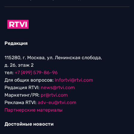
Редакция
115280, г. Москва, ул. Ленинская слобода,
д. 26, этаж 2
тел:
+7 (499) 579-86-96
Для общих вопросов:
Infortvi@rtvi.com
Редакция RTVI:
news@rtvi.com
Маркетинг/PR:
pr@rtvi.com
Реклама RTVI:
adv-eu@rtvi.com
Партнерские материалы
Достойные новости