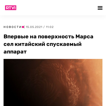
НОВОСТИ
| 15.05.2021 / 11:02
Впервые на поверхность Марса
сел китайский спускаемый
аппарат