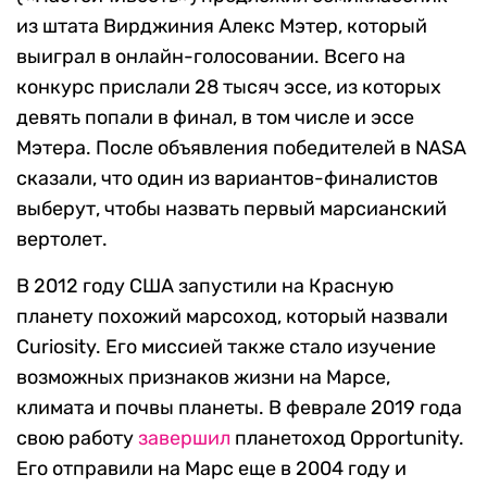
из штата Вирджиния Алекс Мэтер, который
выиграл в онлайн-голосовании. Всего на
конкурс прислали 28 тысяч эссе, из которых
девять попали в финал, в том числе и эссе
Мэтера. После объявления победителей в NASA
сказали, что один из вариантов-финалистов
выберут, чтобы назвать первый марсианский
вертолет.
В 2012 году США запустили на Красную
планету похожий марсоход, который назвали
Curiosity. Его миссией также стало изучение
возможных признаков жизни на Марсе,
климата и почвы планеты. В феврале 2019 года
свою работу
завершил
планетоход Opportunity.
Его отправили на Марс еще в 2004 году и