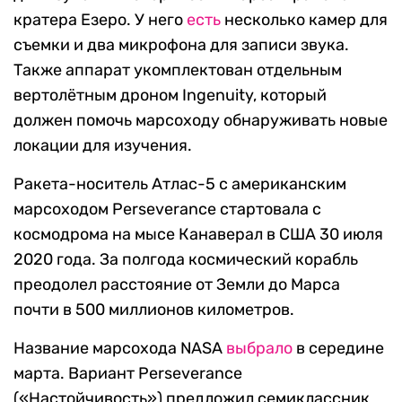
кратера Езеро. У него
есть
несколько камер для
съемки и два микрофона для записи звука.
Также аппарат укомплектован отдельным
вертолётным дроном Ingenuity, который
должен помочь марсоходу обнаруживать новые
локации для изучения.
Ракета-носитель Атлас-5 с американским
марсоходом Perseverance стартовала с
космодрома на мысе Канаверал в США 30 июля
2020 года. За полгода космический корабль
преодолел расстояние от Земли до Марса
почти в 500 миллионов километров.
Название марсохода NASA
выбрало
в середине
марта. Вариант Perseverance
(«Настойчивость») предложил семиклассник