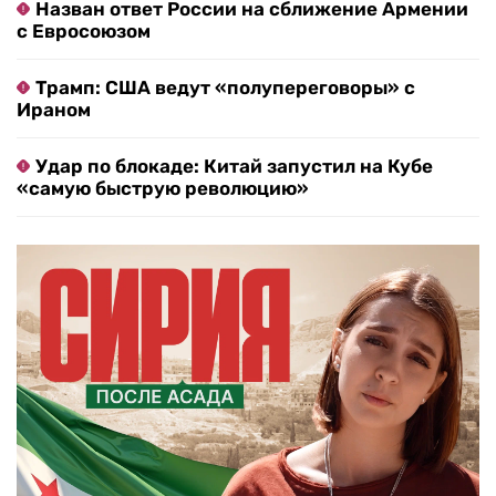
Назван ответ России на сближение Армении
с Евросоюзом
Трамп: США ведут «полупереговоры» с
Ираном
Удар по блокаде: Китай запустил на Кубе
«самую быструю революцию»