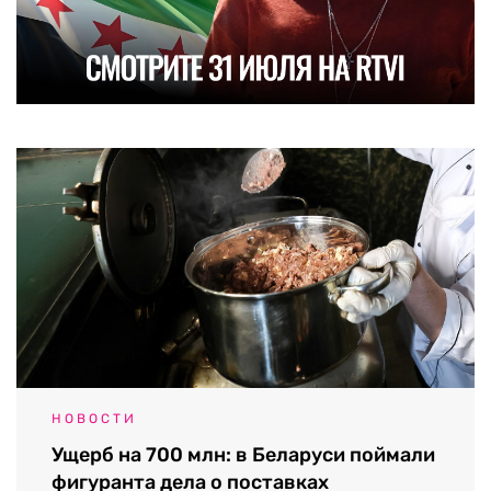
НОВОСТИ
Ущерб на 700 млн: в Беларуси поймали
фигуранта дела о поставках