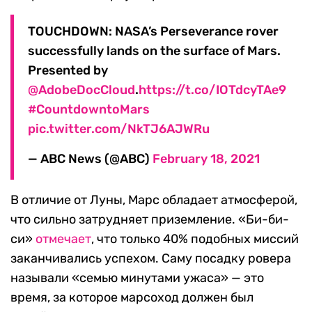
TOUCHDOWN: NASA’s Perseverance rover
successfully lands on the surface of Mars.
Presented by
@AdobeDocCloud
.
https://t.co/IOTdcyTAe9
#CountdowntoMars
pic.twitter.com/NkTJ6AJWRu
— ABC News (@ABC)
February 18, 2021
В отличие от Луны, Марс обладает атмосферой,
что сильно затрудняет приземление. «Би-би-
си»
отмечает
, что только 40% подобных миссий
заканчивались успехом. Саму посадку ровера
называли «семью минутами ужаса» — это
время, за которое марсоход должен был