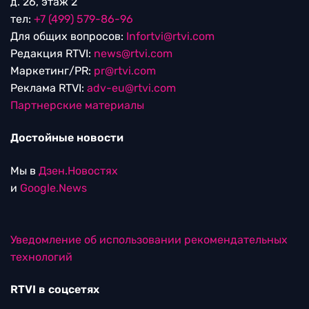
д. 26, этаж 2
тел:
+7 (499) 579-86-96
Для общих вопросов:
Infortvi@rtvi.com
Редакция RTVI:
news@rtvi.com
Маркетинг/PR:
pr@rtvi.com
Реклама RTVI:
adv-eu@rtvi.com
Партнерские материалы
Достойные новости
Мы в
Дзен.Новостях
и
Google.News
Уведомление об использовании рекомендательных
технологий
RTVI в соцсетях