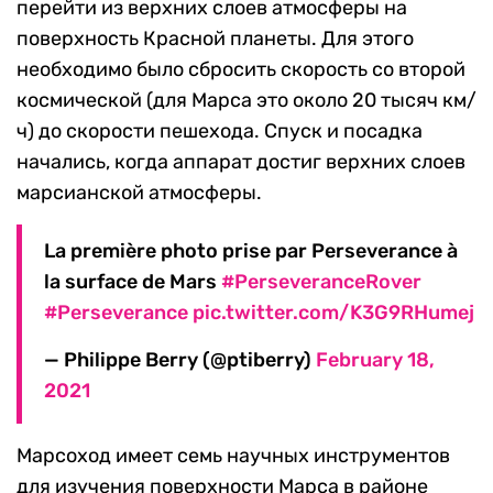
перейти из верхних слоев атмосферы на
поверхность Красной планеты. Для этого
необходимо было сбросить скорость со второй
космической (для Марса это около 20 тысяч км/
ч) до скорости пешехода. Спуск и посадка
начались, когда аппарат достиг верхних слоев
марсианской атмосферы.
La première photo prise par Perseverance à
la surface de Mars
#PerseveranceRover
#Perseverance
pic.twitter.com/K3G9RHumej
— Philippe Berry (@ptiberry)
February 18,
2021
Марсоход имеет семь научных инструментов
для изучения поверхности Марса в районе