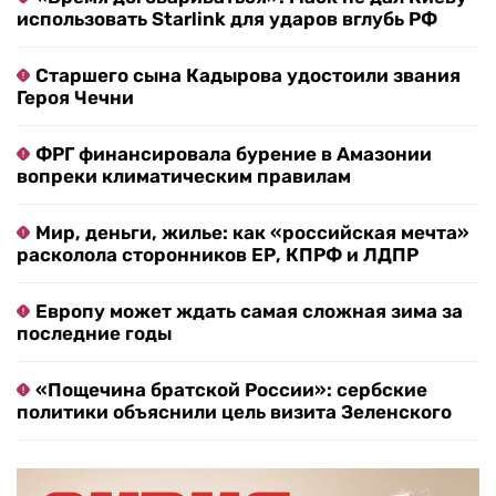
использовать Starlink для ударов вглубь РФ
Старшего сына Кадырова удостоили звания
Героя Чечни
ФРГ финансировала бурение в Амазонии
вопреки климатическим правилам
Мир, деньги, жилье: как «российская мечта»
расколола сторонников ЕР, КПРФ и ЛДПР
Европу может ждать самая сложная зима за
последние годы
«Пощечина братской России»: сербские
политики объяснили цель визита Зеленского