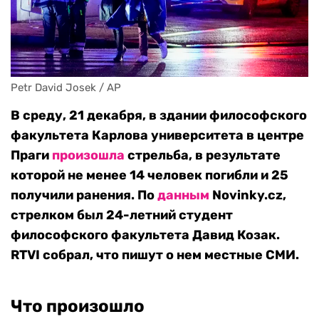
Petr David Josek / AP
В среду, 21 декабря, в здании философского
факультета Карлова университета в центре
Праги
произошла
стрельба, в результате
которой не менее 14 человек погибли и 25
получили ранения. По
данным
Novinky.cz,
стрелком был 24-летний студент
философского факультета Давид Козак.
RTVI собрал, что пишут о нем местные СМИ.
Что произошло