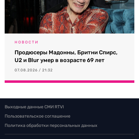
НОВОСТИ
Продюсеры Мадонны, Бритни Спирс,
U2 и Blur умер в возрасте 69 лет
07.08.2026 / 21:32
Выходные данные СМИ RTVI
Пользовательское соглашение
Политика обработки персональных данных