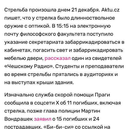
Стрельба произошла днем 21 декабря. Aktu.cz
пишет, что у стрелка было длинноствольное
оружие с оптикой. В 15:15 на электронную
почту философского факультета поступило
указание секретариата забаррикадироваться в
кабинетах, погасить свет и забаррикадировать
мебелью двери,
рассказал
один из свидетелей
«Чешскому Радио». Студенты и преподаватели
во время стрельбы прятались в аудиториях и
на выступах крыши здания.
Изначально служба скорой помощи Праги
сообщила в соцсети X об 11 погибших, включая
стрелка, позже глава полиции Мартин
Вондрашек
заявил
о 15 погибших и 24
пострадавших. «Би-би-си» со ссылкой на