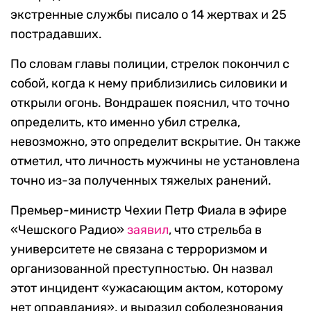
экстренные службы писало о 14 жертвах и 25
пострадавших.
По словам главы полиции, стрелок покончил с
собой, когда к нему приблизились силовики и
открыли огонь. Вондрашек пояснил, что точно
определить, кто именно убил стрелка,
невозможно, это определит вскрытие. Он также
отметил, что личность мужчины не установлена
точно из-за полученных тяжелых ранений.
Премьер-министр Чехии Петр Фиала в эфире
«Чешского Радио»
заявил
, что стрельба в
университете не связана с терроризмом и
организованной преступностью. Он назвал
этот инцидент «ужасающим актом, которому
нет оправдания», и выразил соболезнования