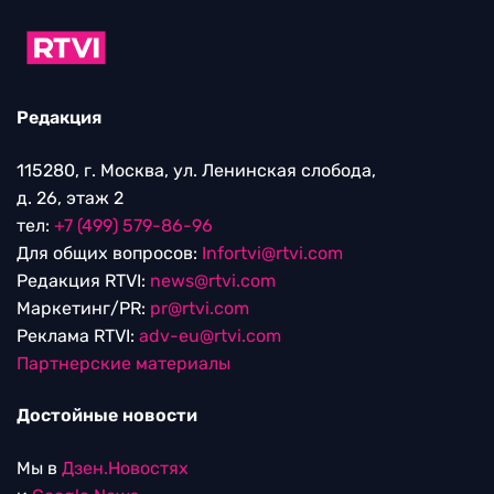
Редакция
115280, г. Москва, ул. Ленинская слобода,
д. 26, этаж 2
тел:
+7 (499) 579-86-96
Для общих вопросов:
Infortvi@rtvi.com
Редакция RTVI:
news@rtvi.com
Маркетинг/PR:
pr@rtvi.com
Реклама RTVI:
adv-eu@rtvi.com
Партнерские материалы
Достойные новости
Мы в
Дзен.Новостях