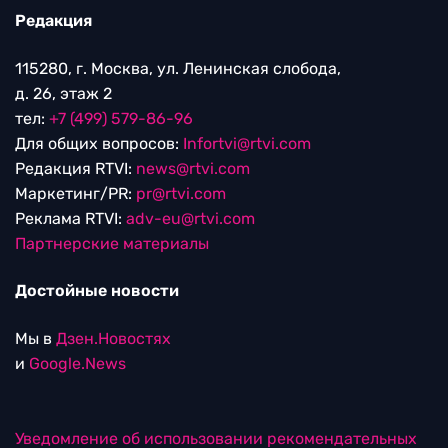
Редакция
115280, г. Москва, ул. Ленинская слобода,
д. 26, этаж 2
тел:
+7 (499) 579-86-96
Для общих вопросов:
Infortvi@rtvi.com
Редакция RTVI:
news@rtvi.com
Маркетинг/PR:
pr@rtvi.com
Реклама RTVI:
adv-eu@rtvi.com
Партнерские материалы
Достойные новости
Мы в
Дзен.Новостях
и
Google.News
Уведомление об использовании рекомендательных