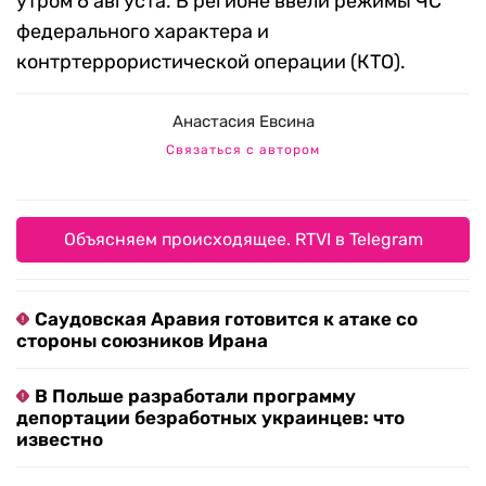
утром 6 августа. В регионе ввели режимы ЧС
федерального характера и
контртеррористической операции (КТО).
Анастасия Евсина
Связаться с автором
Объясняем происходящее. RTVI в Telegram
Саудовская Аравия готовится к атаке со
стороны союзников Ирана
В Польше разработали программу
депортации безработных украинцев: что
известно