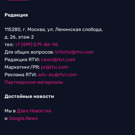
Редакция
115280, г. Москва, ул. Ленинская слобода,
д. 26, этаж 2
тел:
+7 (499) 579-86-96
Для общих вопросов:
Infortvi@rtvi.com
Редакция RTVI:
news@rtvi.com
Маркетинг/PR:
pr@rtvi.com
Реклама RTVI:
adv-eu@rtvi.com
Партнерские материалы
Достойные новости
Мы в
Дзен.Новостях
и
Google.News