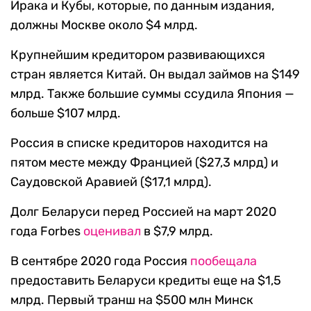
Ирака и Кубы, которые, по данным издания,
должны Москве около $4 млрд.
Крупнейшим кредитором развивающихся
стран является Китай. Он выдал займов на $149
млрд. Также большие суммы ссудила Япония —
больше $107 млрд.
Россия в списке кредиторов находится на
пятом месте между Францией ($27,3 млрд) и
Саудовской Аравией ($17,1 млрд).
Долг Беларуси перед Россией на март 2020
года Forbes
оценивал
в $7,9 млрд.
В сентябре 2020 года Россия
пообещала
предоставить Беларуси кредиты еще на $1,5
млрд. Первый транш на $500 млн Минск