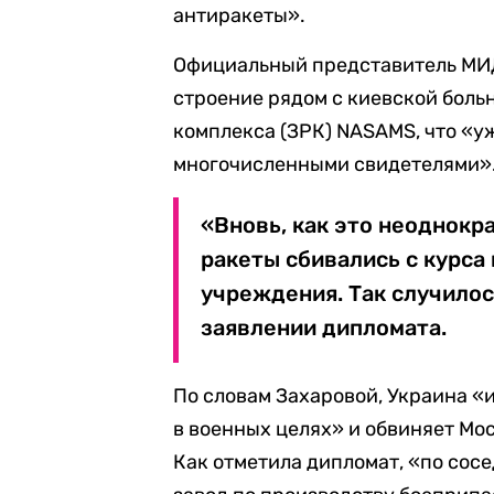
антиракеты».
Официальный представитель МИ
строение рядом с киевской боль
комплекса (ЗРК) NASAMS, что «у
многочисленными свидетелями»
«Вновь, как это неоднокр
ракеты сбивались с курса
учреждения. Так случилось
заявлении дипломата.
По словам Захаровой, Украина «
в военных целях» и обвиняет Мо
Как отметила дипломат, «по сос