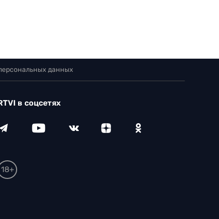
 персональных данных
RTVI в соцсетях
18+