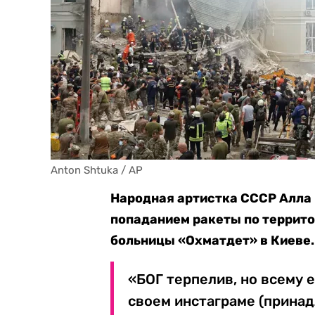
Anton Shtuka / AP
Народная артистка СССР Алла
попаданием ракеты по террито
больницы «Охматдет» в Киеве.
«БОГ терпелив, но всему 
своем инстаграме (принад