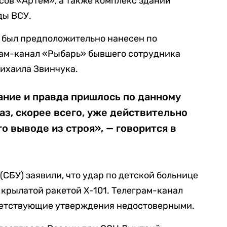
сов «Артем», а также комплекс зданий
ды ВСУ.
ля был предположительно нанесен по
ам-канал «Рыбарь» бывшего сотрудника
ихаила Звинчука.
ание и правда пришлось по данному
аз, скорее всего, уже действительно
о выводе из строя», — говорится в
СБУ) заявили, что удар по детской больнице
 крылатой ракетой Х-101. Телеграм-канал
етствующие утверждения недостоверными.