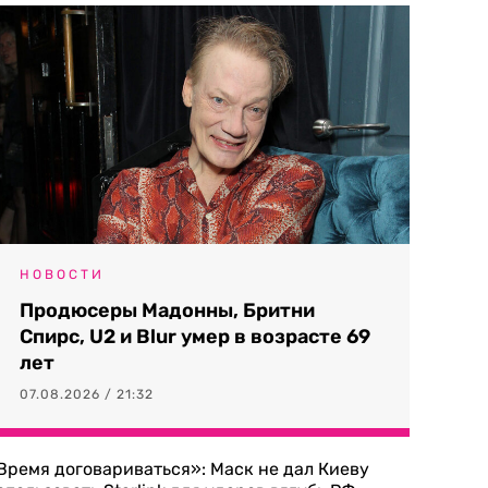
НОВОСТИ
Продюсеры Мадонны, Бритни
Спирс, U2 и Blur умер в возрасте 69
лет
07.08.2026 / 21:32
Время договариваться»: Маск не дал Киеву