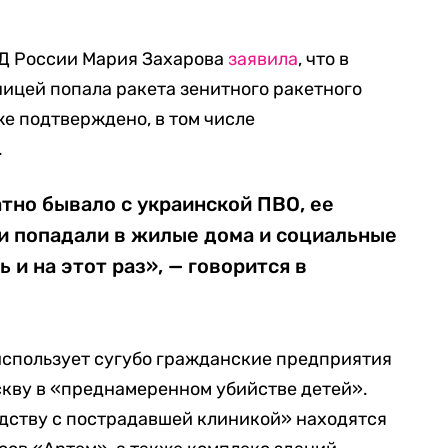
Д России Мария Захарова
заявила
, что в
ницей попала ракета зенитного ракетного
же подтверждено, в том числе
.
атно бывало с украинской ПВО, ее
 и попадали в жилые дома и социальные
 и на этот раз», — говорится в
использует сугубо гражданские предприятия
скву в «преднамеренном убийстве детей».
едству с пострадавшей клиникой» находятся