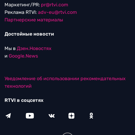
Маркетинг/PR:
pr@rtvi.com
Реклама RTVI:
adv-eu@rtvi.com
Партнерские материалы
Достойные новости
Мы в
Дзен.Новостях
и
Google.News
Уведомление об использовании рекомендательных
технологий
RTVI в соцсетях