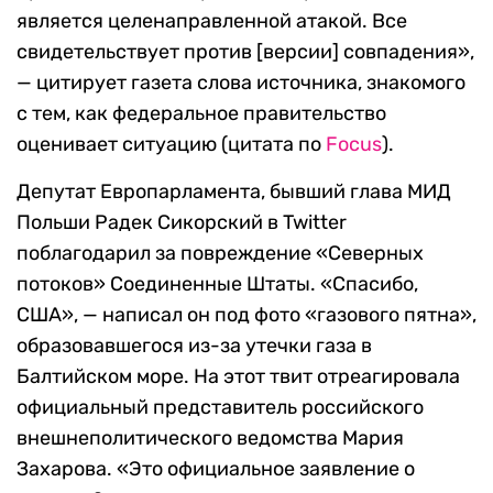
является целенаправленной атакой. Все
свидетельствует против [версии] совпадения»,
— цитирует газета слова источника, знакомого
с тем, как федеральное правительство
оценивает ситуацию (цитата по
Focus
).
Депутат Европарламента, бывший глава МИД
Польши Радек Сикорский в Twitter
поблагодарил за повреждение «Северных
потоков» Соединенные Штаты. «Спасибо,
США», — написал он под фото «газового пятна»,
образовавшегося из-за утечки газа в
Балтийском море. На этот твит отреагировала
официальный представитель российского
внешнеполитического ведомства Мария
Захарова. «Это официальное заявление о