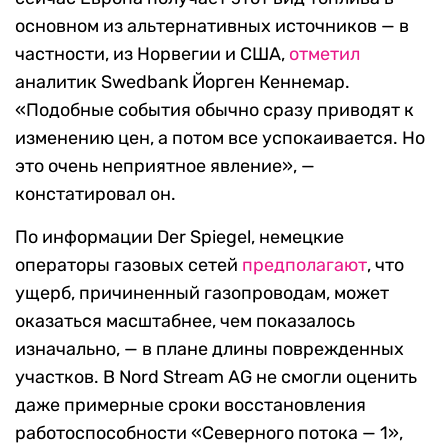
основном из альтернативных источников — в
частности, из Норвегии и США,
отметил
аналитик
Swedbank
Йорген Кеннемар.
«Подобные события обычно сразу приводят к
изменению цен, а потом все успокаивается. Но
это очень неприятное явление», —
констатировал он.
По информации Der Spiegel, немецкие
операторы газовых сетей
предполагают
, что
ущерб, причиненный газопроводам, может
оказаться масштабнее, чем показалось
изначально, — в плане длины поврежденных
участков. В Nord Stream AG не смогли оценить
даже примерные сроки восстановления
работоспособности «Северного потока — 1»,