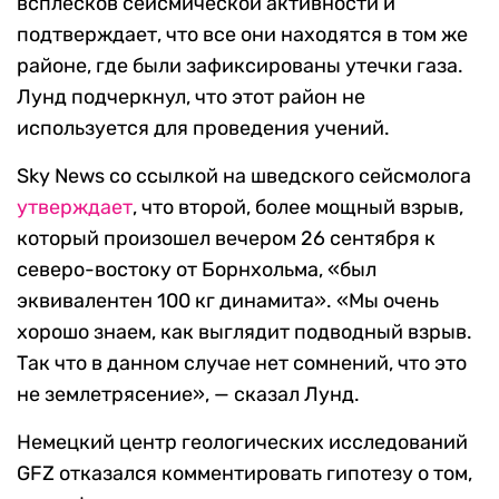
всплесков сейсмической активности и
подтверждает, что все они находятся в том же
районе, где были зафиксированы утечки газа.
Лунд подчеркнул, что этот район не
используется для проведения учений.
Sky News со ссылкой на шведского сейсмолога
утверждает
, что второй, более мощный взрыв,
который произошел вечером 26 сентября к
северо-востоку от Борнхольма, «был
эквивалентен 100 кг динамита». «Мы очень
хорошо знаем, как выглядит подводный взрыв.
Так что в данном случае нет сомнений, что это
не землетрясение», — сказал Лунд.
Немецкий центр геологических исследований
GFZ отказался комментировать гипотезу о том,