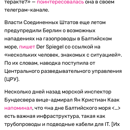
теракте?» —
поинтересовалась
она в своем
телеграм-канале.
Власти Соединенных Штатов еще летом
предупредили Берлин о возможных
нападениях на газопроводы в Балтийском
море,
пишет
Der
Spiegel
со ссылкой на
«нескольких человек, знакомых с ситуацией».
По их словам, наводка поступила от
Центрального разведывательного управления
(ЦРУ).
Несколько дней назад морской инспектор
Бундесвера вице-адмирал Ян Кристиан Каак
напоминал
, что «на дне Балтийского моря
<…>
есть важная инфраструктура, такая как
трубопроводы и подводные кабели для
IT. [
Их