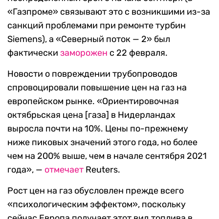
«Газпроме» связывают это с возникшими из-за
санкций проблемами при ремонте турбин
Siemens), а «Северный поток — 2» был
фактически
заморожен
с 22 февраля.
Новости о повреждении трубопроводов
спровоцировали повышение цен на газ на
европейском рынке. «Ориентировочная
октябрьская цена [газа] в Нидерландах
выросла почти на 10%. Цены по-прежнему
ниже пиковых значений этого года, но более
чем на 200% выше, чем в начале сентября 2021
года», —
отмечает
Reuters.
Рост цен на газ обусловлен прежде всего
«психологическим эффектом», поскольку
сейчас Европа получает этот вид топлива в