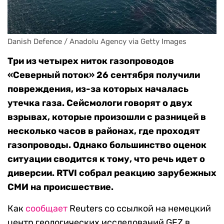
Danish Defence / Anadolu Agency via Getty Images
Три из четырех ниток газопроводов
«Северный поток» 26 сентября получили
повреждения, из-за которых началась
утечка газа. Сейсмологи говорят о двух
взрывах, которые произошли с разницей в
несколько часов в районах, где проходят
газопроводы. Однако большинство оценок
ситуации сводится к тому, что речь идет о
диверсии. RTVI собрал реакцию зарубежных
СМИ на происшествие.
Как
сообщает
Reuters со ссылкой на немецкий
центр геологических исследований GFZ в