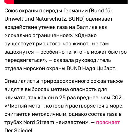
Союз охраны природы Германии (Bund für
Umwelt und Naturschutz, BUND) оценивает
воздействие утечек газа на Балтике как
«локально ограниченное». «Однако
существует риск того, что животные там
задохнутся — особенно те, кто не может быстро
передвигаться», — сказала руководитель
отдела морской охраны BUND Надя Цибарт.
Специалисты природоохранного союза также
видят в выбросах метана опасность для
климата, так как он в 25 раз вреднее, чем CO2.
«Чистый метан, который растворяется в море,
считается нетоксичным, однако состав газа в
трубах Nord Stream неизвестен», —
поясняет
Der Spiegel.