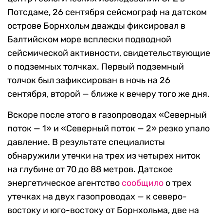
Потсдаме, 26 сентября сейсмограф на датском
острове Борнхольм дважды фиксировал в
Балтийском море всплески подводной
сейсмической активности, свидетельствующие
о подземных толчках. Первый подземный
толчок был зафиксирован в ночь на 26
сентября, второй — ближе к вечеру того же дня.
Вскоре после этого в газопроводах «Северный
поток — 1» и «Северный поток — 2» резко упало
давление. В результате специалисты
обнаружили утечки на трех из четырех ниток
на глубине от 70 до 88 метров. Датское
энергетическое агентство
сообщило
о трех
утечках на двух газопроводах — к северо-
востоку и юго-востоку от Борнхольма, две на