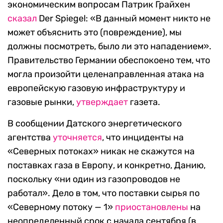
экономическим вопросам Патрик Грайхен
сказал
Der Spiegel: «В данный момент никто не
может объяснить это (повреждение), мы
должны посмотреть, было ли это нападением».
Правительство Германии обеспокоено тем, что
могла произойти целенаправленная атака на
европейскую газовую инфраструктуру и
газовые рынки,
утверждает
газета.
В сообщении Датского энергетического
агентства
уточняется
, что инциденты на
«Северных потоках» никак не скажутся на
поставках газа в Европу, и конкретно, Данию,
поскольку «ни один из газопроводов не
работал». Дело в том, что поставки сырья по
«Северному потоку — 1»
приостановлены
на
неопределенный срок с начала сентября (в