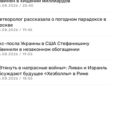
бвинен в хищении миллиардов
5.08.2026 / 20:40
етеоролог рассказала о погодном парадоксе в
оскве
.08.2026 / 19:45
кс-посла Украины в США Стефанишину
бвинили в незаконном обогащении
.08.2026 / 19:05
Втянуть в напрасные войны»: Ливан и Израиль
бсуждают будущее «Хезболлы» в Риме
.08.2026 / 18:55