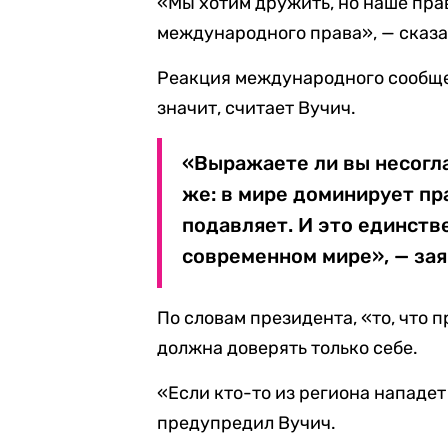
«Мы хотим дружить, но наше пра
международного права», — сказа
Реакция международного сообще
значит, считает Вучич.
«Выражаете ли вы несогла
же: в мире доминирует пра
подавляет. И это единств
современном мире», — зая
По словам президента, «то, что 
должна доверять только себе.
«Если кто-то из региона нападет
предупредил Вучич.