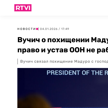
НОВОСТИ
| 04.01.2026 / 17:49
Вучич о похищении Мад
право и устав ООН не р
Вучич связал похищение Мадуро с господ