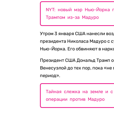
NYT: новый мэр Нью-Йорка 
Трампом из-за Мадуро
Утром 3 января США нанесли воз
президента Николаса Мадуро с с
Нью-Йорка. Его обвиняют в нарк
Президент США Дональд Трамп о
Венесуэлой до тех пор, пока «н
период».
Тайная слежка на земле и с
операции против Мадуро