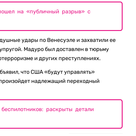
пошел на «публичный разрыв» с
душные удары по Венесуэле и захватили ее
упругой. Мадуро был доставлен в тюрьму
отерроризме и других преступлениях.
бъявил, что США «будут управлять»
е произойдет надлежащий переходный
 беспилотников: раскрыты детали