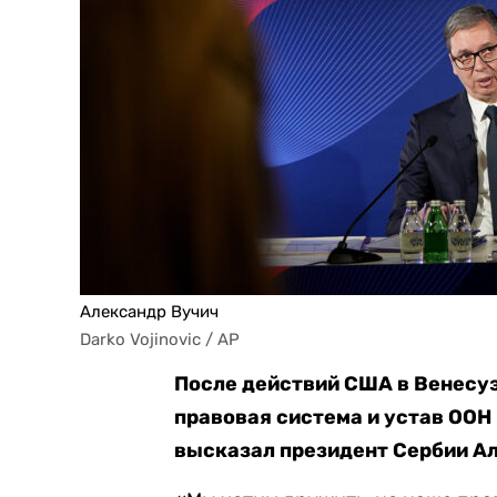
Александр Вучич
Darko Vojinovic / AP
После действий США в Венесуэ
правовая система и устав ООН
высказал президент Сербии А