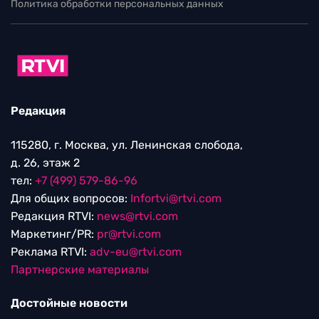
Политика обработки персональных данных
Редакция
115280, г. Москва, ул. Ленинская слобода,
д. 26, этаж 2
тел:
+7 (499) 579-86-96
Для общих вопросов:
Infortvi@rtvi.com
Редакция RTVI:
news@rtvi.com
Маркетинг/PR:
pr@rtvi.com
Реклама RTVI:
adv-eu@rtvi.com
Партнерские материалы
Достойные новости