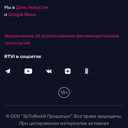
Мы в
Дзен.Новостях
и
Google.News
Уведомление об использовании рекомендательных
технологий
RTVI в соцсетях
18+
© ООО "ЭрТиВиАй Продакшн". Все права защищены.
При цитировании материалов активная