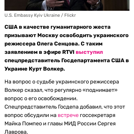
U.S. Embassy Kyiv Ukraine / Flickr
США в качестве гуманитарного жеста
призывают Москву освободить украинского
режиссера Олега Сенцова. С таким
заявлением в эфире RTVI
выступил
спецпредставитель Госдепартамента США в
Украине Курт Волкер.
На вопрос о судьбе украинского режиссера
Волкер сказал, что регулярно «поднимает»
вопрос о его освобождении.
Спецпредставитель Госдепа добавил, что этот
вопрос обсудили на
встрече
госсекретаря
Майка Помпео и главы МИД России Сергея
Лаврова.