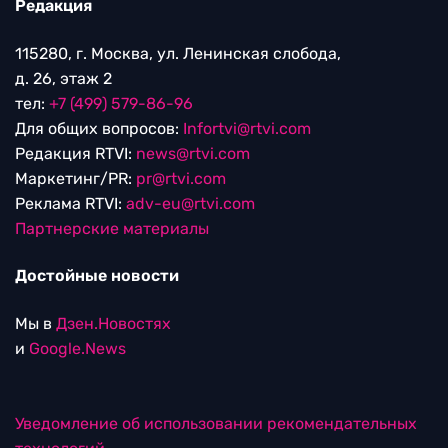
Редакция
115280, г. Москва, ул. Ленинская слобода,
д. 26, этаж 2
тел:
+7 (499) 579-86-96
Для общих вопросов:
Infortvi@rtvi.com
Редакция RTVI:
news@rtvi.com
Маркетинг/PR:
pr@rtvi.com
Реклама RTVI:
adv-eu@rtvi.com
Партнерские материалы
Достойные новости
Мы в
Дзен.Новостях
и
Google.News
Уведомление об использовании рекомендательных