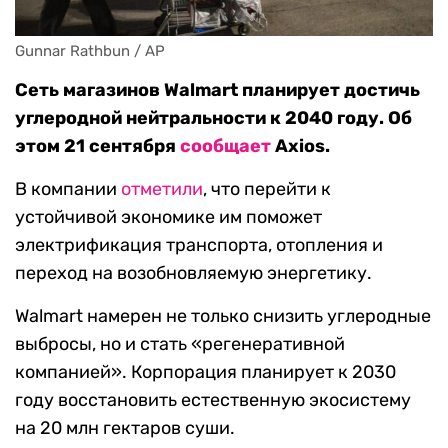
Gunnar Rathbun / AP
Сеть магазинов Walmart планирует достичь
углеродной нейтральности к 2040 году. Об
этом 21 сентября
сообщает
Axios.
В компании
отметили
, что перейти к
устойчивой экономике им поможет
электрификация транспорта, отопления и
переход на возобновляемую энергетику.
Walmart намерен не только снизить углеродные
выбросы, но и стать «регенеративной
компанией». Корпорация планирует к 2030
году восстановить естественную экосистему
на 20 млн гектаров суши.