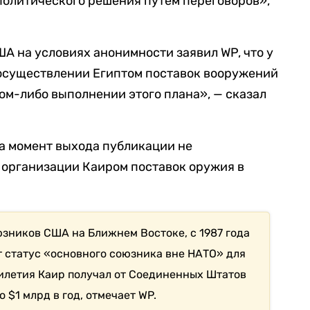
политического решения путем переговоров»,
А на условиях анонимности заявил WP, что у
 осуществлении Египтом поставок вооружений
ком-либо выполнении этого плана», — сказал
а момент выхода публикации не
организации Каиром поставок оружия в
юзников США на Ближнем Востоке, с 1987 года
 статус «основного союзника вне НАТО» для
илетия Каир получал от Соединенных Штатов
 $1 млрд в год, отмечает WP.