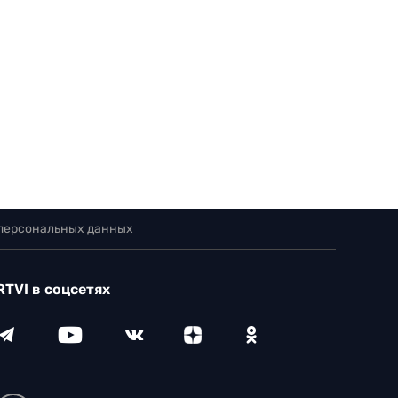
 персональных данных
RTVI в соцсетях