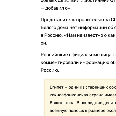
боевых действий и достижению 
— добавил он.
Представитель правительства СШ
Белого дома нет информации об
в Россию. «Нам неизвестно о ка
он.
Российские официальные лица н
комментировали информацию об 
Россию.
Египет — один из старейших со
южноафриканская страна имеет
Вашингтона. В последние десят
военную помощь в размере около