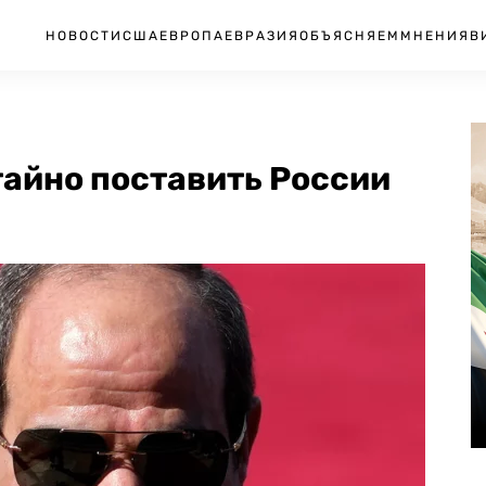
НОВОСТИ
США
ЕВРОПА
ЕВРАЗИЯ
ОБЪЯСНЯЕМ
МНЕНИЯ
В
тайно поставить России