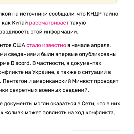
кой на источники сообщали, что КНДР тайно
а как Китай
рассматривает
такую
правдивость этой информации.
ентов США
стало
известно
в начале апреля.
ми сведениями были впервые опубликованы
рме Discord. В частности, в документах
нфликте на Украине, а также о ситуации в
е. Пентагон и американский Минюст проводят
чки секретных военных сведений.
 документы могли оказаться в Сети, что в них
ак «слив» может повлиять на ход конфликта,