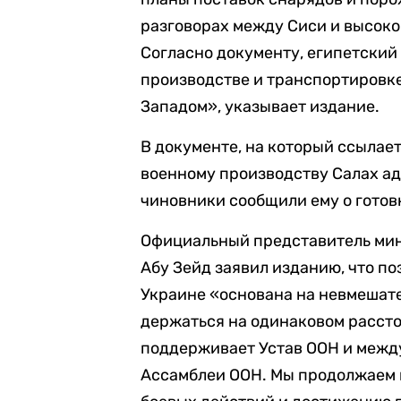
разговорах между Сиси и высок
Согласно документу, египетски
производстве и транспортировке
Западом», указывает издание.
В документе, на который ссылае
военному производству Салах ад
чиновники сообщили ему о готов
Официальный представитель мин
Абу Зейд заявил изданию, что п
Украине «основана на невмешате
держаться на одинаковом рассто
поддерживает Устав ООН и межд
Ассамблеи ООН. Мы продолжаем 