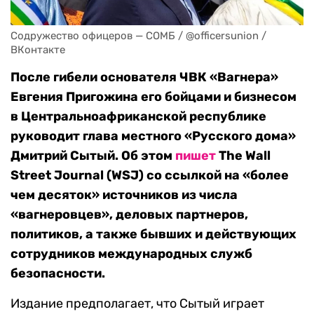
Содружество офицеров — СОМБ / @officersunion / 
ВКонтакте
После гибели основателя ЧВК «Вагнера»
Евгения Пригожина его бойцами и бизнесом
в Центральноафриканской республике
руководит глава местного «Русского дома»
Дмитрий Сытый. Об этом
пишет
The Wall
Street Journal (WSJ) со ссылкой на «более
чем десяток» источников из числа
«вагнеровцев», деловых партнеров,
политиков, а также бывших и действующих
сотрудников международных служб
безопасности.
Издание предполагает, что Сытый играет