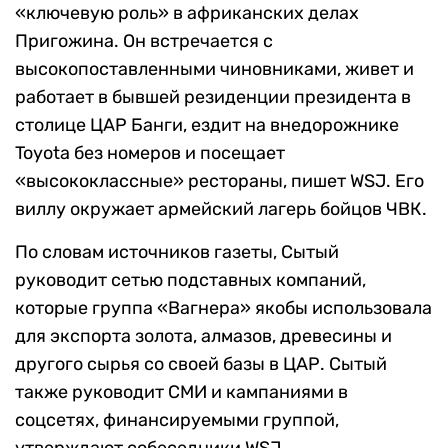
«ключевую роль» в африканских делах
Пригожина. Он встречается с
высокопоставленными чиновниками, живет и
работает в бывшей резиденции президента в
столице ЦАР Банги, ездит на внедорожнике
Toyota без номеров и посещает
«высококлассные» рестораны, пишет WSJ. Его
виллу окружает армейский лагерь бойцов ЧВК.
По словам источников газеты, Сытый
руководит сетью подставных компаний,
которые группа «Вагнера» якобы использовала
для экспорта золота, алмазов, древесины и
другого сырья со своей базы в ЦАР. Сытый
также руководит СМИ и кампаниями в
соцсетях, финансируемыми группой,