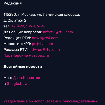
Редакция
115280, г. Москва, ул. Ленинская слобода,
д. 26, этаж 2
тел:
+7 (499) 579-86-96
Для общих вопросов:
Infortvi@rtvi.com
Редакция RTVI:
news@rtvi.com
Маркетинг/PR:
pr@rtvi.com
Реклама RTVI:
adv-eu@rtvi.com
Партнерские материалы
Достойные новости
Мы в
Дзен.Новостях
и
Google.News
Уведомление об использовании рекомендательных