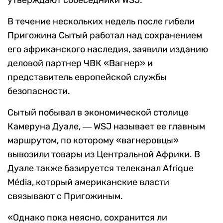
утверждают собеседники WSJ.
В течение нескольких недель после гибели
Пригожина Сытый работал над сохранением
его африканского наследия, заявили изданию
деловой партнер ЧВК «Вагнер» и
представитель европейской службы
безопасности.
Сытый побывал в экономической столице
Камеруна Дуале, ― WSJ называет ее главным
маршрутом, по которому «вагнеровцы»
вывозили товары из Центральной Африки. В
Дуале также базируется телеканал Afrique
Média, который американские власти
связывают с Пригожиным.
«Однако пока неясно, сохранится ли