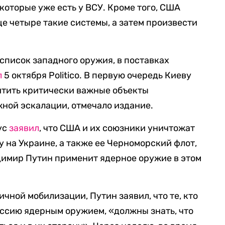
которые уже есть у ВСУ. Кроме того, США
е четыре такие системы, а затем произвести
список западного оружия, в поставках
л
5 октября Politico. В первую очередь Киеву
итить критически важные объекты
ной эскалации, отмечало издание.
ус
заявил
, что США и их союзники уничтожат
у на Украине, а также ее Черноморский флот,
димир Путин применит ядерное оружие в этом
тичной мобилизации, Путин заявил, что те, кто
ссию ядерным оружием, «должны знать, что