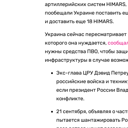
артиллерийских систем HIMARS, 
пообещали Украине поставить ещ
и доставить еще 18 HIMARS.
Украина сейчас пересматривает 
которого она нуждается,
сообща
нужны средства ПВО, чтобы защ
инфраструктуры в случае возмож
Экс-глава ЦРУ Дэвид Петре
российские войска и техник
если президент России Вла
конфликте.
21 сентября, объявляя о час
пытается шантажировать Ро