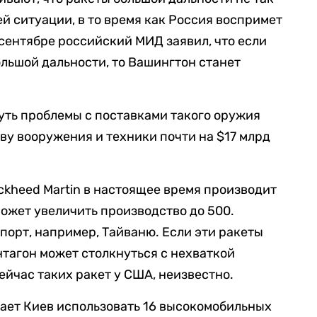
й ситуации, в то время как Россия воспримет
в сентябре российский МИД заявил, что если
льшой дальности, то Вашингтон станет
нуть проблемы с поставками такого оружия
еву вооружения и техники почти на $17 млрд
ckheed Martin в настоящее время производит
может увеличить производство до 500.
спорт, например, Тайваню.
Если эти ракеты
нтагон может столкнуться с нехваткой
ейчас таких ракет у США, неизвестно.
ает Киев использовать 16 высокомобильных