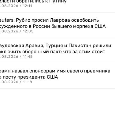
бласти обратились к Путину
.08.2026 / 12:11
euters: Рубио просил Лаврова освободить
сужденного в России бывшего морпеха США
.08.2026 / 12:05
аудовская Аравия, Турция и Пакистан решили
аключить оборонный пакт: что за этим стоит
.08.2026 / 11:45
рамп назвал спонсорам имя своего преемника
а посту президента США
.08.2026 / 11:18