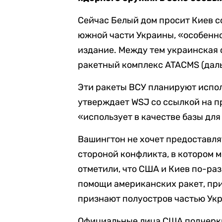
Сейчас Белый дом просит Киев с
южной части Украины, «особенно
издание. Между тем украинская 
ракетный комплекс ATACMS (дал
Эти ракеты ВСУ планируют испол
утверждает WSJ со ссылкой на п
«использует в качестве базы дл
Вашингтон не хочет предоставлят
стороной конфликта, в котором 
отметили, что США и Киев по-ра
помощи американских ракет, пр
признают полуостров частью Ук
Официальные лица США подчерки