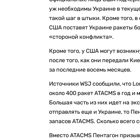
уж необходимы Украине в текуще
такой шаг в штыки. Кроме того, 
США поставят Украине ракеты бо
«стороной конфликта».
Кроме того, у США могут возник
после того, как они передали Ки
за последние восемь месяцев.
Источники WSJ сообщили, что Lo
около 400 ракет ATACMS в год и 
Большая часть из них идет на эк
отправлять еще и Украине, то Пе
запасов ATACMS. Сколько всего с
Вместо ATACMS Пентагон призыв