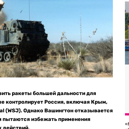
вить ракеты большей дальности для
ые контролирует Россия, включая Крым,
nal (WSJ). Однако Вашингтон отказывается
ом пытаются избежать применения
«
х действий.