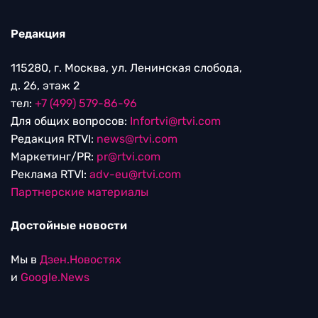
Редакция
115280, г. Москва, ул. Ленинская слобода,
д. 26, этаж 2
тел:
+7 (499) 579-86-96
Для общих вопросов:
Infortvi@rtvi.com
Редакция RTVI:
news@rtvi.com
Маркетинг/PR:
pr@rtvi.com
Реклама RTVI:
adv-eu@rtvi.com
Партнерские материалы
Достойные новости
Мы в
Дзен.Новостях
и
Google.News