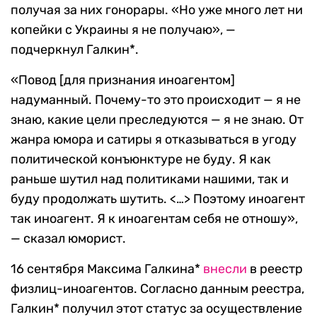
получая за них гонорары. «Но уже много лет ни
копейки с Украины я не получаю», —
подчеркнул Галкин*.
«Повод [для признания иноагентом]
надуманный. Почему-то это происходит — я не
знаю, какие цели преследуются — я не знаю. От
жанра юмора и сатиры я отказываться в угоду
политической конъюнктуре не буду. Я как
раньше шутил над политиками нашими, так и
буду продолжать шутить. <…> Поэтому иноагент
так иноагент. Я к иноагентам себя не отношу»,
— сказал юморист.
16 сентября Максима Галкина*
внесли
в реестр
физлиц-иноагентов. Cогласно данным реестра,
Галкин* получил этот статус за осуществление