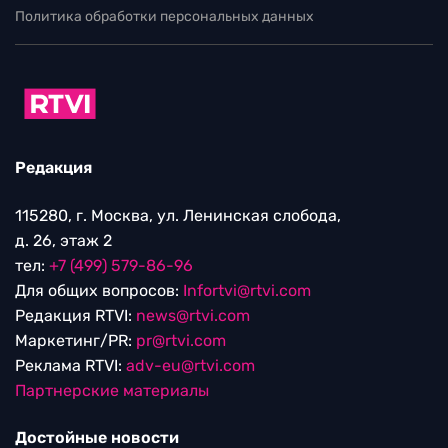
Политика обработки персональных данных
Редакция
115280, г. Москва, ул. Ленинская слобода,
д. 26, этаж 2
тел:
+7 (499) 579-86-96
Для общих вопросов:
Infortvi@rtvi.com
Редакция RTVI:
news@rtvi.com
Маркетинг/PR:
pr@rtvi.com
Реклама RTVI:
adv-eu@rtvi.com
Партнерские материалы
Достойные новости