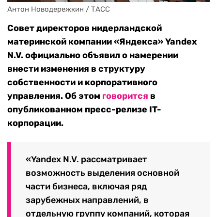
Антон Новодережкин / ТАСС
Совет
директоров нидерландской
материнской компании «Яндекса»
Yandex
N
.
V
. официально
объявил
о
намерении
внести изменения в структуру
собственности и корпоративного
управления.
Об этом
говорится
в
опубликованном пресс-релизе IT-
корпорации.
«Yandex N.V. рассматривает
возможность выделения основной
части бизнеса, включая ряд
зарубежных направлений, в
отдельную группу компаний, которая