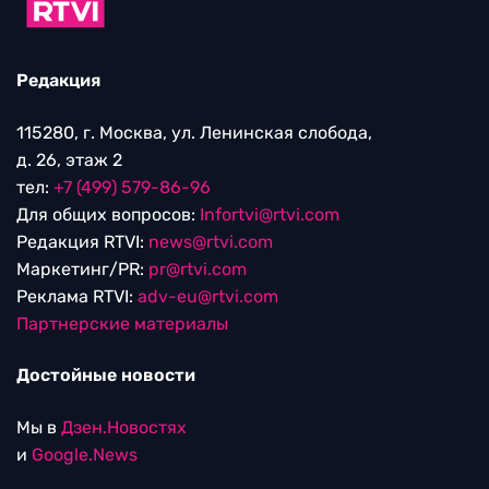
Редакция
115280, г. Москва, ул. Ленинская слобода,
д. 26, этаж 2
тел:
+7 (499) 579-86-96
Для общих вопросов:
Infortvi@rtvi.com
Редакция RTVI:
news@rtvi.com
Маркетинг/PR:
pr@rtvi.com
Реклама RTVI:
adv-eu@rtvi.com
Партнерские материалы
Достойные новости
Мы в
Дзен.Новостях
и
Google.News