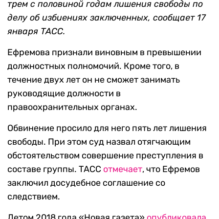
трем с половиной годам лишения свободы по
делу об избиениях заключенных, сообщает 17
января ТАСС.
Ефремова признали виновным в превышении
должностных полномочий. Кроме того, в
течение двух лет он не сможет занимать
руководящие должности в
правоохранительных органах.
Обвинение просило для него пять лет лишения
свободы. При этом суд назвал отягчающим
обстоятельством совершение преступления в
составе группы. ТАСС
отмечает
, что Ефремов
заключил досудебное соглашение со
следствием.
Летом 2018 года «Новая газета»
опубликовала