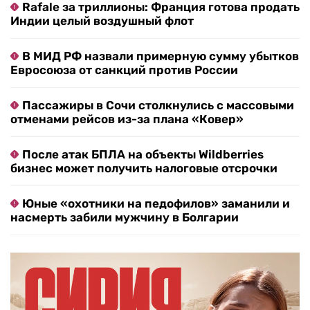
Rafale за триллионы: Франция готова продать
Индии целый воздушный флот
В МИД РФ назвали примерную сумму убытков
Евросоюза от санкций против России
Пассажиры в Сочи столкнулись с массовыми
отменами рейсов из-за плана «Ковер»
После атак БПЛА на объекты Wildberries
бизнес может получить налоговые отсрочки
Юные «охотники на педофилов» заманили и
насмерть забили мужчину в Болгарии