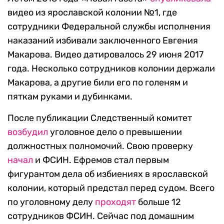
видео из ярославской колонии №1, где
сотрудники Федеральной службы исполнения
наказаний избивали заключенного Евгения
Макарова. Видео датировалось 29 июня 2017
года. Несколько сотрудников колонии держали
Макарова, а другие били его по голеням и
пяткам руками и дубинками.
После публикации Следственный комитет
возбудил
уголовное дело о превышении
должностных полномочий. Свою проверку
начал
и ФСИН. Ефремов стал первым
фигурантом дела об избиениях в ярославской
колонии, который предстал перед судом. Всего
по уголовному делу
проходят
больше 12
сотрудников ФСИН. Сейчас под домашним