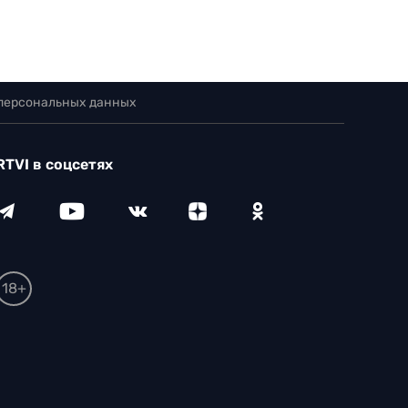
 персональных данных
RTVI в соцсетях
18+