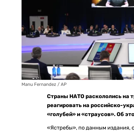
Manu Fernandez / AP
Страны НАТО раскололись на тр
реагировать на российско-укр
«голубей» и «страусов». Об эт
«Ястребы», по данным издания, 