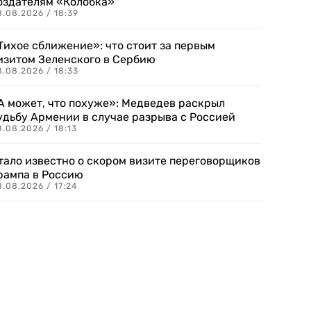
оздателям «Колобка»
8.08.2026 / 18:39
Тихое сближение»: что стоит за первым
изитом Зеленского в Сербию
8.08.2026 / 18:33
А может, что похуже»: Медведев раскрыл
удьбу Армении в случае разрыва с Россией
.08.2026 / 18:13
тало известно о скором визите переговорщиков
рампа в Россию
.08.2026 / 17:24