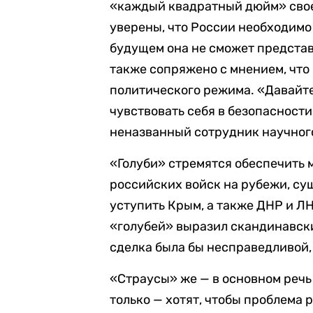
«каждый квадратный дюйм» своей
уверены, что России необходимо 
будущем она не сможет представл
также сопряжено с мнением, что
политического режима. «Давайте
чувствовать себя в безопасности
неназванный сотрудник научного
«Голуби» стремятся обеспечить 
российских войск на рубежи, су
уступить Крым, а также ДНР и ЛН
«голубей» выразил скандинавски
сделка была бы несправедливой, 
«Страусы» же — в основном речь
только — хотят, чтобы проблема