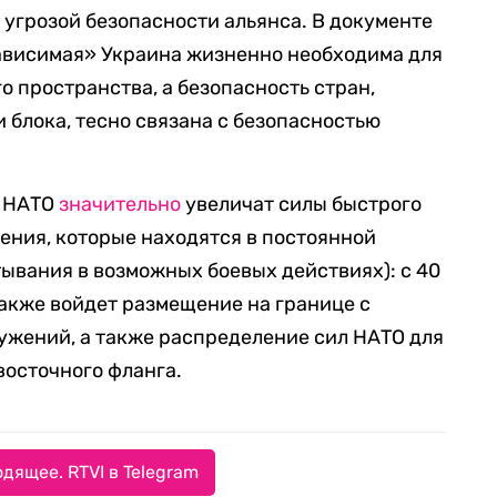
 угрозой безопасности альянса. В документе
зависимая» Украина жизненно необходима для
о пространства, а безопасность стран,
 блока, тесно связана с безопасностью
ы НАТО
значительно
увеличат силы быстрого
ления, которые находятся в постоянной
тывания в возможных боевых действиях): с 40
 также войдет размещение на границе с
ужений, а также распределение сил НАТО для
осточного фланга.
дящее. RTVI в Telegram