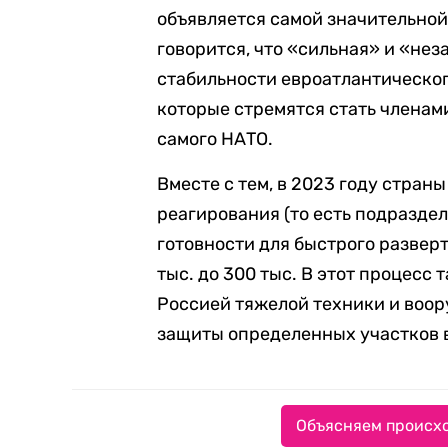
объявляется самой значительной
говорится, что «сильная» и «не
стабильности евроатлантическог
которые стремятся стать членами
самого НАТО.
Вместе с тем, в 2023 году стран
реагирования (то есть подразде
готовности для быстрого развер
тыс. до 300 тыс. В этот процесс
Россией тяжелой техники и воор
защиты определенных участков в
Объясняем происхо