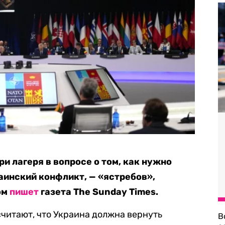
и лагеря в вопросе о том, как нужно
аинский конфликт, — «ястребов»,
ом
пишет
газета The Sunday Times.
считают, что Украина должна вернуть
В