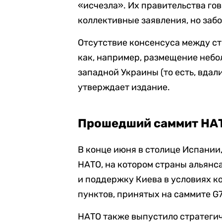
«исчезла». Их правительства г
коллективные заявления, но заб
Отсутствие консенсуса между стр
как, например, размещение небо
западной Украины (то есть, вдал
утверждает издание.
Прошедший саммит НА
В конце июня в столице Испании
НАТО, на котором страны альянс
и поддержку Киева в условиях к
пунктов, принятых на саммите G
НАТО также выпустило стратегич