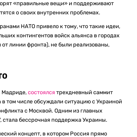
оворят «правильные вещи» и поддерживают
отятся о своих внутренних проблемах.
анами НАТО привело к тому, что такие идеи,
льших контингентов войск альянса в городах
и от линии фронта), не были реализованы,
ТО
, Мадриде,
состоялся
трехдневный саммит
а в том числе обсуждали ситуацию с Украиной
онфликта с Москвой. Одним из главных
7, стала бессрочная поддержка Украины.
еский концепт, в котором Россия прямо