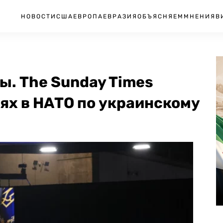
НОВОСТИ
США
ЕВРОПА
ЕВРАЗИЯ
ОБЪЯСНЯЕМ
МНЕНИЯ
В
ы. The Sunday Times
рях в НАТО по украинскому