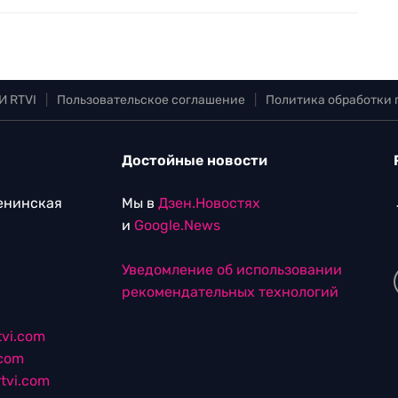
И RTVI
|
Пользовательское соглашение
|
Политика обработки
Достойные новости
Ленинская
Мы в
Дзен.Новостях
и
Google.News
Уведомление об использовании
рекомендательных технологий
vi.com
.com
tvi.com