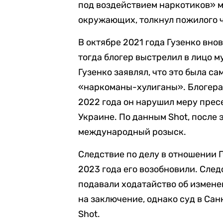
под воздействием наркотиков» м
окружающих, толкнул пожилого 
В октябре 2021 года Гузенко вно
тогда блогер выстрелил в лицо м
Гузенко заявлял, что это была с
«наркоманы-хулиганы». Блогера 
2022 года он нарушил меру прес
Украине. По данным Shot, после э
международный розыск.
Следствие по делу в отношении Г
2023 года его возобновили. След
подавали ходатайство об измене
на заключение, однако суд в Сан
Shot.