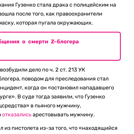
жания Гузенко стала драка с полицейским на
зошла после того, как правоохранители
 маску, которая пугала окружающих.
бщения о смерти Z-блогера
возбудили дело по ч. 2 ст. 213 УК
 блогера, поводом для преследования стал
нцидент, когда он «остановил нападавшего
рге». В суде тогда заявили, что Гузенко
цсредства» в пьяного мужчину,
о
отказались
арестовывать мужчину.
л из пистолета из-за того, что «находящийся