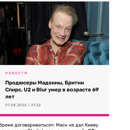
НОВОСТИ
Продюсеры Мадонны, Бритни
Спирс, U2 и Blur умер в возрасте 69
лет
07.08.2026 / 21:32
Время договариваться»: Маск не дал Киеву