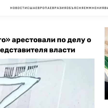
НОВОСТИ
США
ЕВРОПА
ЕВРАЗИЯ
ОБЪЯСНЯЕМ
МНЕНИЯ
В
о» арестовали по делу о
редставителя власти