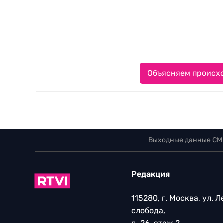
Объясняем происхо
Выходные данные СМ
Редакция
115280, г. Москва, ул. 
слобода,
д. 26, этаж 2