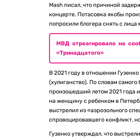
Mash писал, что причиной задер
концерте. Потасовка якобы прои
попросили блогера снять с лица
МВД отреагировало на соо
«Тринадцатого»
В 2021 году в отношении Гузенко 
(хулиганство). По словам самого
произошедший летом 2021 года и
на женщину с ребенком в Петербу
выстрелил из «аэрозольного спе
спровоцировавшего конфликт, н
Гузенко утверждал, что выстрели