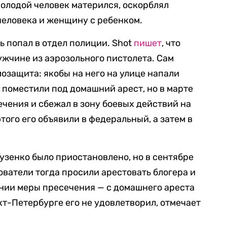
олодой человек матерился, оскорблял
человека и женщину с ребенком.
вь попал в отдел полиции. Shot
пишет
, что
ужчине из аэрозольного пистолета. Сам
амозащита: якобы на него на улице напали
поместили под домашний арест, но в марте
ечения и сбежал в зону боевых действий на
того его объявили в федеральный, а затем в
узенко было приостановлено, но в сентябре
ователи тогда просили арестовать блогера и
нии меры пресечения — с домашнего ареста
кт-Петербурге его не удовлетворил, отмечает