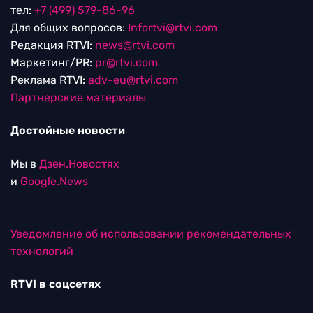
тел:
+7 (499) 579-86-96
Для общих вопросов:
Infortvi@rtvi.com
Редакция RTVI:
news@rtvi.com
Маркетинг/PR:
pr@rtvi.com
Реклама RTVI:
adv-eu@rtvi.com
Партнерские материалы
Достойные новости
Мы в
Дзен.Новостях
и
Google.News
Уведомление об использовании рекомендательных
технологий
RTVI в соцсетях