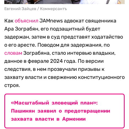
Евгений Зайцев / Коммерсантъ
Как
объяснил
JAMnews адвокат священника
Ара Зограбян, его подзащитный будет
задержан, затем в суд представят ходатайство
о его аресте. Поводом для задержания, по
словам
Зограбяна, стало интервью владыки,
данное в феврале 2024 года. По версии
следствия, в нем прозвучали призывы к
захвату власти и свержению конституционного
строя.
«Масштабный зловещий план»:
Пашинян заявил о предотвращении
захвата власти в Армении