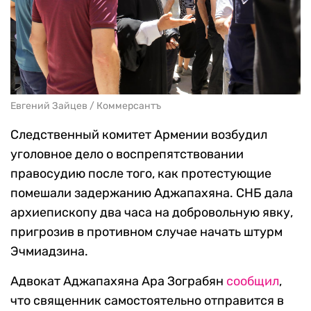
Евгений Зайцев / Коммерсантъ
Следственный комитет Армении возбудил
уголовное дело о воспрепятствовании
правосудию после того, как протестующие
помешали задержанию Аджапахяна. СНБ дала
архиепископу два часа на добровольную явку,
пригрозив в противном случае начать штурм
Эчмиадзина.
Адвокат Аджапахяна Ара Зограбян
сообщил
,
что священник самостоятельно отправится в