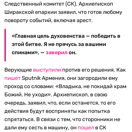
Следственный комитет (СК). Архиепископ
Ширакской епархии заявил, что готов любому
повороту событий, включая арест.
«Главная цель духовенства — победить в
этой битве. Я не прячусь за вашими
спинами», —
заверил
он.
Верующие
выступили
против его решения. Как
пишет
Sputnik Армения, они загородили ему
проход со словами: «Владыка, не покидай храм
Божий. Не уходи». Архиепископ, в свою
очередь, заявил, что, если останется, то его
действия будут восприняты как попытка
спрятаться. В связи с тем, что сторонники не
дали ему сесть в машину, он
пошел
в СК