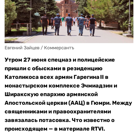
Евгений Зайцев / Коммерсантъ
Утром 27 июня спецназ и полицейские
пришли с обысками в резиденцию
Католикоса всех армян Гарегина II в
монастырском комплексе Эчмиадзин и
Ширакскую епархию армянской
Апостольской церкви (ААЦ) в Гюмри. Между
священниками и правоохранителями
завязалась потасовка. Что известно о
происходящем — в материале RTVI.