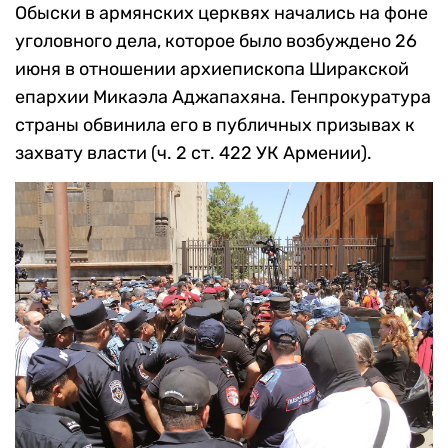
Обыски в армянских церквях начались на фоне
уголовного дела, которое было возбуждено 26
июня в отношении архиепископа Ширакской
епархии Микаэла Аджапахяна. Генпрокуратура
страны обвинила его в публичных призывах к
захвату власти (ч. 2 ст. 422 УК Армении).