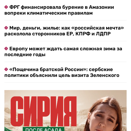
ФРГ финансировала бурение в Амазонии
вопреки климатическим правилам
Мир, деньги, жилье: как «российская мечта»
расколола сторонников ЕР, КПРФ и ЛДПР
Европу может ждать самая сложная зима за
последние годы
«Пощечина братской России»: сербские
политики объяснили цель визита Зеленского