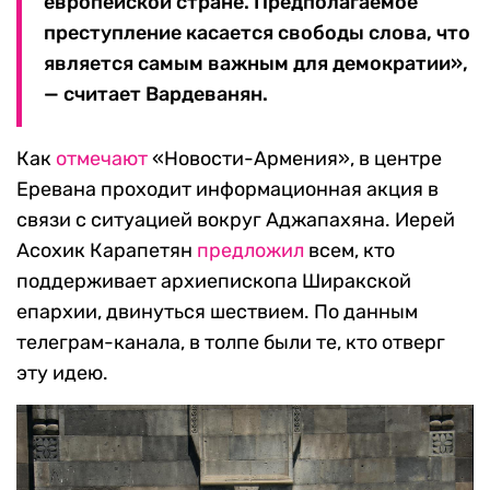
европейской стране. Предполагаемое
преступление касается свободы слова, что
является самым важным для демократии»,
— считает Вардеванян.
Как
отмечают
«Новости-Армения», в центре
Еревана проходит информационная акция в
связи с ситуацией вокруг Аджапахяна. Иерей
Асохик Карапетян
предложил
всем, кто
поддерживает архиепископа Ширакской
епархии, двинуться шествием. По данным
телеграм-канала, в толпе были те, кто отверг
эту идею.