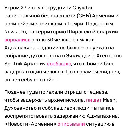
Утром 27 июня сотрудники Службы
национальной безопасности (СНБ) Армении и
полицейские приехали в Гюмри. По данным
News.am, на территорию Ширакской епархии
ворвались
около 30 человек в маках.
Аджапахяна в здании не было — он уехал на
собрание духовенства в Эчмиадзин. Агентство
Sputnik Армения
сообщало
, что в Гюмри был
задержан один человек. По словам очевидцев,
он вел себя спокойно.
Позднее туда приехали отряды спецназа,
чтобы задержать архиепископа,
пишет
Mash.
Духовенство и собравшиеся люди пытались
воспрепятствовать задержанию Аджапахяна.
«Новости-Армении»
описывали
ситуацию в