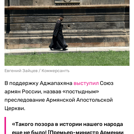
Евгений Зайцев / Коммерсантъ
В поддержку Аджапахяна
выступил
Союз
армян России, назвав «постыдным»
преследование Армянской Апостольской
Церкви.
«Такого позора в истории нашего народа
еще не было! [Премьер-министр Армении