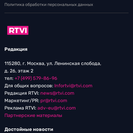
Политика обработки персональных данных
Редакция
115280, г. Москва, ул. Ленинская слобода,
д. 26, этаж 2
тел:
+7 (499) 579-86-96
Для общих вопросов:
Infortvi@rtvi.com
Редакция RTVI:
news@rtvi.com
Маркетинг/PR:
pr@rtvi.com
Реклама RTVI:
adv-eu@rtvi.com
Партнерские материалы
Достойные новости