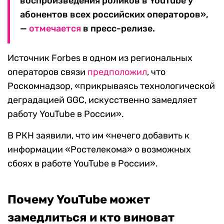
воспроизведения роликов в YouTube у
абонентов всех российских операторов»,
—
отмечается
в пресс-релизе.
Источник Forbes в одном из региональных
операторов связи
предположил
, что
Роскомнадзор, «прикрываясь технологической
деградацией GGC, искусственно замедляет
работу YouTube в России».
В РКН заявили, что им «нечего добавить к
информации «Ростелекома» о возможных
сбоях в работе YouTube в России».
Почему YouTube может
замедлиться и кто виноват