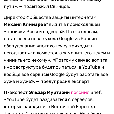
пути», — подытожил Свинцов.
Директор «Общества защиты интернета»
Михаил Климарев*
видит в происходящем
«происки Роскомнадзора». По его словам,
оставшееся после ухода Google из России
оборудование «потихонечку приходит в
негодность» и ломается, а заменить его нечем и
«чинить его некому». «Поэтому сейчас вот эта
инфраструктура будет сыпаться, а YouTube и
вообще все сервисы Google будут работать все
хуже и хуже», — предупредил эксперт.
IT-эксперт
Эльдар Муртазин
пояснил
Brief:
«YouTube будет раздаваться с серверов,
которые находятся в Восточной Европе, в
Турции, в Стокгольме и так далее. Ну и будет