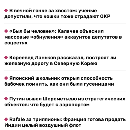
В вечной гонке за хвостом: ученые
допустили, что кошки тоже страдают ОКР
«Был бы человек»: Калачев объяснил
массовые «обнуления» аккаунтов депутатов в
соцсетях
Кореевед Ланьков рассказал, построят ли
железную дорогу в Северную Корею
Японский школьник открыл способность
бабочек помнить, как они были гусеницами
Путин вывел Шереметьево из стратегических
объектов: что будет с аэропортом
Rafale за триллионы: Франция готова продать
Индии целый воздушный флот