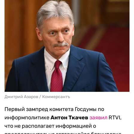
Дмитрий Азаров / Коммерсантъ
Первый зампред комитета Госдумы по
информполитике
Антон Ткачев
заявил
RTVI,
что не располагает информацией о