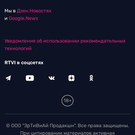
Мы в
Дзен.Новостях
и
Google.News
Уведомление об использовании рекомендательных
технологий
RTVI в соцсетях
18+
© ООО "ЭрТиВиАй Продакшн". Все права защищены.
При цитировании материалов активная