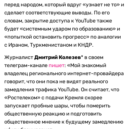
перед народом, который вдруг «узнает не то» и
сделает соответствующие выводы. По его
словам, закрытие доступа к YouTube также
будет «системным ударом по образованию» и
«попыткой остановить прогресс» по аналогии
с Ираном, Туркменистаном и КНДР.
Журналист
Дмитрий Колезев
* в своем
телеграм-канале
пишет
: «Мой знакомый
владелец регионального интернет-провайдера
говорит, что они пока не видят реального
замедления трафика YouTube. Он считает, что
«Ростелеком» с подачи Кремля скорее
запускает пробные шары, чтобы померить
общественную реакцию и подготовить
общественное мнение к будущему замедлению