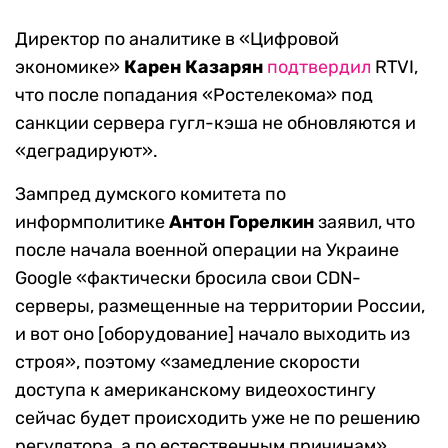
Директор по аналитике в «Цифровой
экономике»
Карен Казарян
подтвердил
RTVI,
что после попадания «Ростелекома» под
санкции сервера гугл-кэша не обновляются и
«деградируют».
Зампред думского комитета по
информполитике
Антон Горелкин
заявил, что
после начала военной операции на Украине
Google «фактически бросила свои CDN-
серверы, размещенные на территории России,
и вот оно [оборудование] начало выходить из
строя», поэтому «замедление скорости
доступа к американскому видеохостингу
сейчас будет происходить уже не по решению
регулятора, а по естественным причинам».