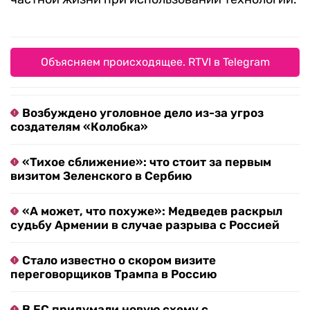
Объясняем происходящее. RTVI в Telegram
Возбуждено уголовное дело из-за угроз
создателям «Колобка»
«Тихое сближение»: что стоит за первым
визитом Зеленского в Сербию
«А может, что похуже»: Медведев раскрыл
судьбу Армении в случае разрыва с Россией
Стало известно о скором визите
переговорщиков Трампа в Россию
В ЕС придумали новую схему с