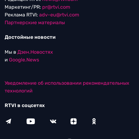
Маркетинг/PR:
pr@rtvi.com
Реклама RTVI:
adv-eu@rtvi.com
Партнерские материалы
Достойные новости
Мы в
Дзен.Новостях
и
Google.News
Уведомление об использовании рекомендательных
технологий
RTVI в соцсетях