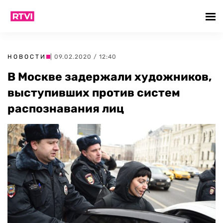
НОВОСТИ
| 09.02.2020 / 12:40
В Москве задержали художников,
выступивших против систем
распознавания лиц