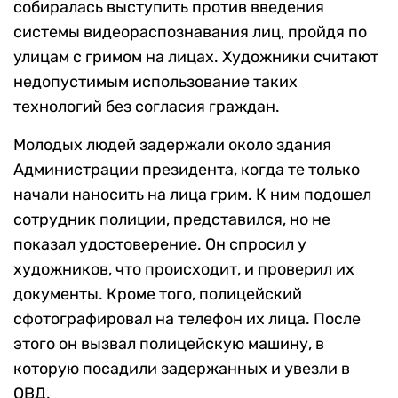
собиралась выступить против введения
системы видеораспознавания лиц, пройдя по
улицам с гримом на лицах. Художники считают
недопустимым использование таких
технологий без согласия граждан.
Молодых людей задержали около здания
Администрации президента, когда те только
начали наносить на лица грим. К ним подошел
сотрудник полиции, представился, но не
показал удостоверение. Он спросил у
художников, что происходит, и проверил их
документы. Кроме того, полицейский
сфотографировал на телефон их лица. После
этого он вызвал полицейскую машину, в
которую посадили задержанных и увезли в
ОВД.