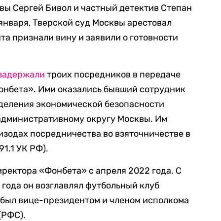
вы Сергей Бивол и частный детектив Степан
 января, Тверской суд Москвы арестовал
та признали вину и заявили о готовности
задержали
троих посредников в передаче
онбета». Ими оказались бывший сотрудник
тделения экономической безопасности
административному округу Москвы. Им
изодах посредничества во взяточничестве в
91.1 УК РФ).
ректора «Фонбета» с апреля 2022 года. С
 года он возглавлял футбольный клуб
д был вице-президентом и членом исполкома
(РФС).