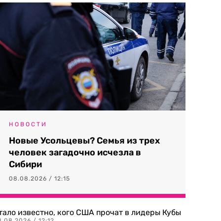
НОВОСТИ
Новые Усольцевы? Семья из трех
человек загадочно исчезла в
Сибири
08.08.2026 / 12:15
тало известно, кого США прочат в лидеры Кубы
.08.2026 / 12:12