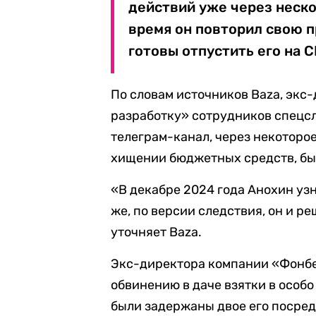
действий уже через неско
время он повторил свою п
готовы отпустить его на С
По словам источников Baza, экс
разработку» сотрудников спецсл
телеграм-канал, через некоторое
хищении бюджетных средств, бы
«В декабре 2024 года Анохин узн
же, по версии следствия, он и р
уточняет Baza.
Экс-директора компании «Фонб
обвинению в даче взятки в особ
были задержаны двое его посре