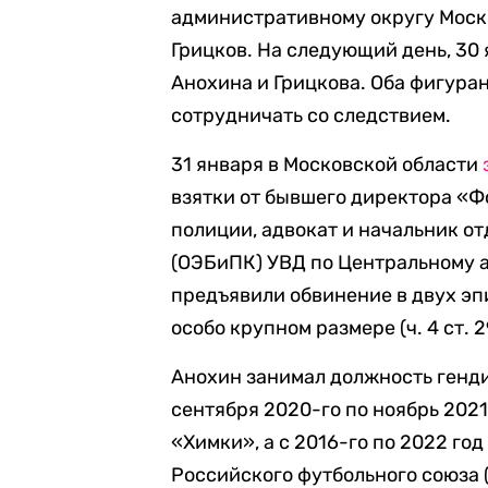
административному округу Моск
Грицков. На следующий день, 30
Анохина и Грицкова. Оба фигуран
сотрудничать со следствием.
31 января в Московской области
взятки от бывшего директора «Ф
полиции, адвокат и начальник о
(ОЭБиПК) УВД по Центральному 
предъявили обвинение в двух эп
особо крупном размере (ч. 4 ст. 2
Анохин занимал должность генди
сентября 2020-го по ноябрь 2021
«Химки», а с 2016-го по 2022 го
Российского футбольного союза 