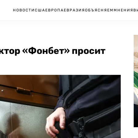
НОВОСТИ
США
ЕВРОПА
ЕВРАЗИЯ
ОБЪЯСНЯЕМ
МНЕНИЯ
В
ктор «Фонбет» просит