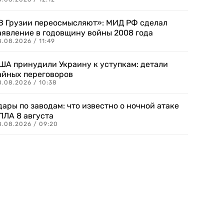
В Грузии переосмысляют»: МИД РФ сделал
аявление в годовщину войны 2008 года
.08.2026 / 11:49
ША принудили Украину к уступкам: детали
айных переговоров
8.08.2026 / 10:38
дары по заводам: что известно о ночной атаке
ПЛА 8 августа
8.08.2026 / 09:20