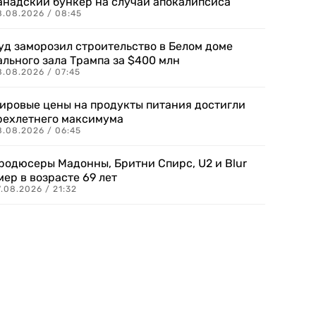
анадский бункер на случай апокалипсиса
8.08.2026 / 08:45
уд заморозил строительство в Белом доме
ального зала Трампа за $400 млн
8.08.2026 / 07:45
ировые цены на продукты питания достигли
рехлетнего максимума
8.08.2026 / 06:45
родюсеры Мадонны, Бритни Спирс, U2 и Blur
мер в возрасте 69 лет
.08.2026 / 21:32