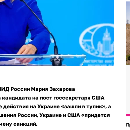
МИД России Мария Захарова
 кандидата на пост госсекретаря США
е действия на Украине «зашли в тупик», а
шения России, Украине и США «придется
мену санкций.
П