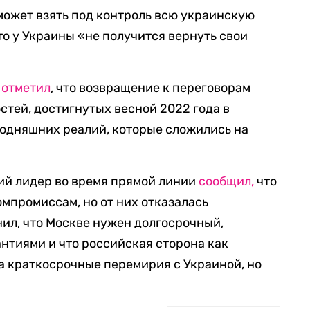
сможет взять под контроль всю украинскую
то у Украины «не получится вернуть свои
н
отметил
, что возвращение к переговорам
стей, достигнутых весной 2022 года в
егодняшних реалий, которые сложились на
кий лидер во время прямой линии
сообщил,
что
омпромиссам, но от них отказалась
нил, что Москве нужен долгосрочный,
нтиями и что российская сторона как
а краткосрочные перемирия с Украиной, но