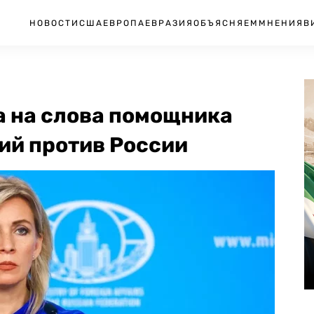
НОВОСТИ
США
ЕВРОПА
ЕВРАЗИЯ
ОБЪЯСНЯЕМ
МНЕНИЯ
В
а на слова помощника
ий против России