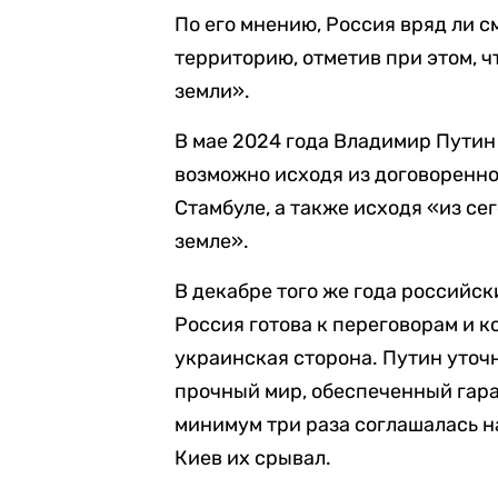
По его мнению, Россия вряд ли 
территорию, отметив при этом, ч
земли».
В мае 2024 года Владимир Пути
возможно исходя из договоренно
Стамбуле, а также исходя «из с
земле».
В декабре того же года российс
Россия готова к переговорам и к
украинская сторона. Путин уточ
прочный мир, обеспеченный гара
минимум три раза соглашалась н
Киев их срывал.