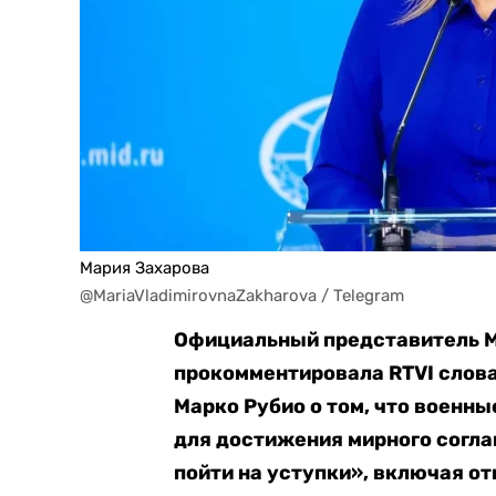
Мария Захарова
@MariaVladimirovnaZakharova / Telegram
Официальный представитель 
прокомментировала RTVI слова
Марко Рубио о том, что военны
для достижения мирного согла
пойти на уступки», включая от