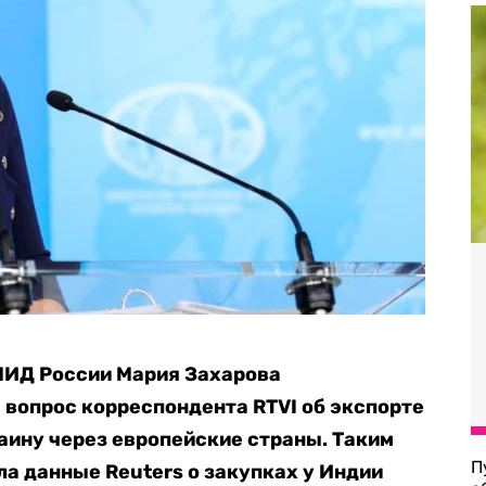
МИД России Мария Захарова
вопрос корреспондента RTVI об экспорте
аину через европейские страны. Таким
П
а данные Reuters о закупках у Индии