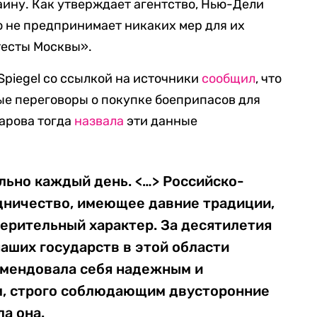
ину. Как утверждает агентство, Нью-Дели
о не предпринимает никаких мер для их
тесты Москвы».
Spiegel со ссылкой на источники
сообщил
, что
ые переговоры о покупке боеприпасов для
арова тогда
назвала
эти данные
льно каждый день. <…> Российско-
дничество, имеющее давние традиции,
верительный характер. За десятилетия
аших государств в этой области
омендовала себя надежным и
м, строго соблюдающим двусторонние
а она.