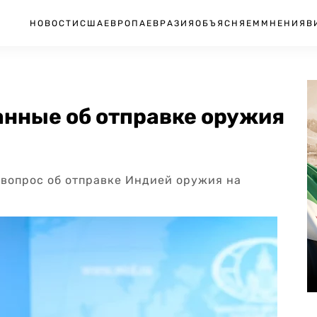
НОВОСТИ
США
ЕВРОПА
ЕВРАЗИЯ
ОБЪЯСНЯЕМ
МНЕНИЯ
В
анные об отправке оружия
вопрос об отправке Индией оружия на