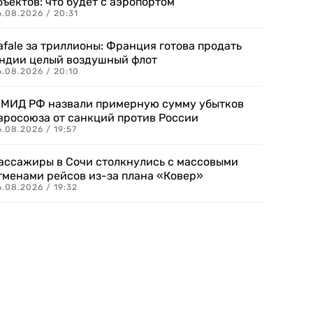
бъектов: что будет с аэропортом
.08.2026 / 20:31
afale за триллионы: Франция готова продать
ндии целый воздушный флот
6.08.2026 / 20:10
 МИД РФ назвали примерную сумму убытков
вросоюза от санкций против России
.08.2026 / 19:57
ассажиры в Сочи столкнулись с массовыми
тменами рейсов из-за плана «Ковер»
.08.2026 / 19:32