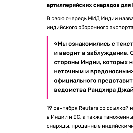
артиллерийских снарядов для 
В свою очередь МИД Индии назв
индийского оборонного экспорта
«Мы ознакомились с текст
и вводит в заблуждение. 
стороны Индии, которых н
неточным и вредоносным»,
официального представит
ведомства Рандхира Джайс
19 сентября Reuters со ссылкой
в Индии и ЕС, а также таможенн
снаряды, проданные индийскими