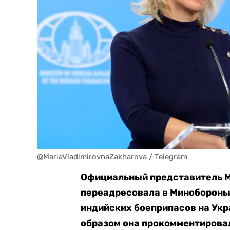
@MariaVladimirovnaZakharova / Telegram
Официальный представитель 
переадресовала в Минобороны 
индийских боеприпасов на Укр
образом она прокомментировал