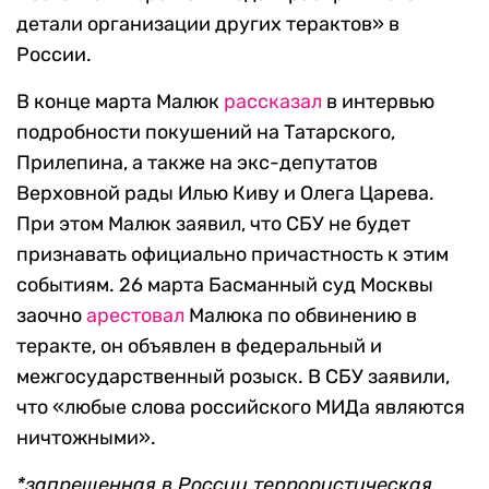
детали организации других терактов» в
России.
В конце марта Малюк
рассказал
в интервью
подробности покушений на Татарского,
Прилепина, а также на экс-депутатов
Верховной рады Илью Киву и Олега Царева.
При этом Малюк заявил, что СБУ не будет
признавать официально причастность к этим
событиям. 26 марта Басманный суд Москвы
заочно
арестовал
Малюка по обвинению в
теракте, он объявлен в федеральный и
межгосударственный розыск. В СБУ заявили,
что «любые слова российского МИДа являются
ничтожными».
*запрещенная в России террористическая