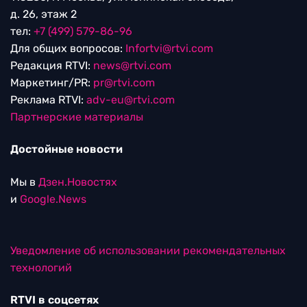
д. 26, этаж 2
тел:
+7 (499) 579-86-96
Для общих вопросов:
Infortvi@rtvi.com
Редакция RTVI:
news@rtvi.com
Маркетинг/PR:
pr@rtvi.com
Реклама RTVI:
adv-eu@rtvi.com
Партнерские материалы
Достойные новости
Мы в
Дзен.Новостях
и
Google.News
Уведомление об использовании рекомендательных
технологий
RTVI в соцсетях