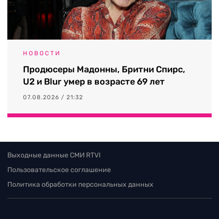
НОВОСТИ
Продюсеры Мадонны, Бритни Спирс,
U2 и Blur умер в возрасте 69 лет
07.08.2026 / 21:32
Выходные данные СМИ RTVI
Пользовательское соглашение
Политика обработки персональных данных