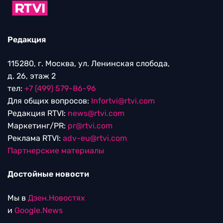
Редакция
115280, г. Москва, ул. Ленинская слобода,
д. 26, этаж 2
тел:
+7 (499) 579-86-96
Для общих вопросов:
Infortvi@rtvi.com
Редакция RTVI:
news@rtvi.com
Маркетинг/PR:
pr@rtvi.com
Реклама RTVI:
adv-eu@rtvi.com
Партнерские материалы
Достойные новости
Мы в
Дзен.Новостях
и
Google.News