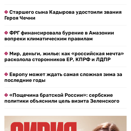
Старшего сына Кадырова удостоили звания
Героя Чечни
ФРГ финансировала бурение в Амазонии
вопреки климатическим правилам
Мир, деньги, жилье: как «российская мечта»
расколола сторонников ЕР, КПРФ и ЛДПР
Европу может ждать самая сложная зима за
последние годы
«Пощечина братской России»: сербские
политики объяснили цель визита Зеленского