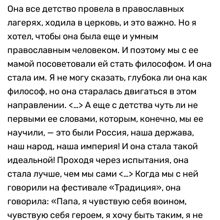
Она все детство провела в православных
лагерях, ходила в церковь, и это важно. Но я
хотел, чтобы она была еще и умным
православным человеком. И поэтому мы с ее
мамой посоветовали ей стать философом. И она
стала им. Я не могу сказать, глубока ли она как
философ, но она старалась двигаться в этом
направлении. <…> А еще с детства чуть ли не
первыми ее словами, которым, конечно, мы ее
научили, — это были Россия, наша держава,
наш народ, наша империя! И она стала такой
идеальной! Проходя через испытания, она
стала лучше, чем мы сами <…> Когда мы с ней
говорили на фестивале «Традиция», она
говорила: «Папа, я чувствую себя воином,
чувствую себя героем, я хочу быть таким, я не