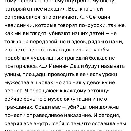
тому необыкновенному внутреннему свету,
который от нее исходил. Все, кто с ней
соприкасался, это отмечают. <…> Сегодня
невидимки, которые говорят по-русски, так же,
как мы выглядят, убивают наших детей — не
только на передовой, но и здесь, рядом с нами,
и ответственность каждого из нас, чтобы
подобных чудовищных трагедий больше не
повторялось. <…> Именем Даши будут называть
улицы, площади, проводить в ее честь уроки
мужества в школах, но это нашу девочку не
вернет. Я обращаюсь к каждому эстонцу:
сейчас речь не о музее оккупации и не о
гражданах. Среди вас — убийцы, они должны
понести справедливое наказание. И сегодня,
сверяя все внутри себя, с тем, что оставила нам