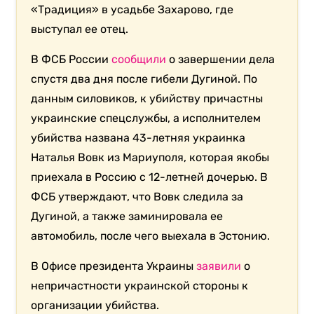
«Традиция» в усадьбе Захарово, где
выступал ее отец.
В ФСБ России
сообщили
о завершении дела
спустя два дня после гибели Дугиной. По
данным силовиков, к убийству причастны
украинские спецслужбы, а исполнителем
убийства названа 43-летняя украинка
Наталья Вовк из Мариуполя, которая якобы
приехала в Россию с 12-летней дочерью. В
ФСБ утверждают, что Вовк следила за
Дугиной, а также заминировала ее
автомобиль, после чего выехала в Эстонию.
В Офисе президента Украины
заявили
о
непричастности украинской стороны к
организации убийства.