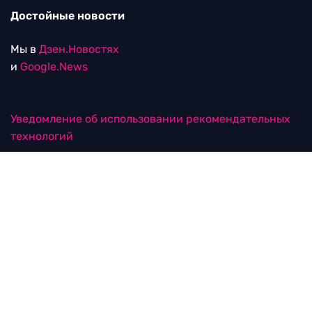
Достойные новости
Мы в
Дзен.Новостях
и
Google.News
Уведомление об использовании рекомендательных
технологий
RTVI в соцсетях
18+