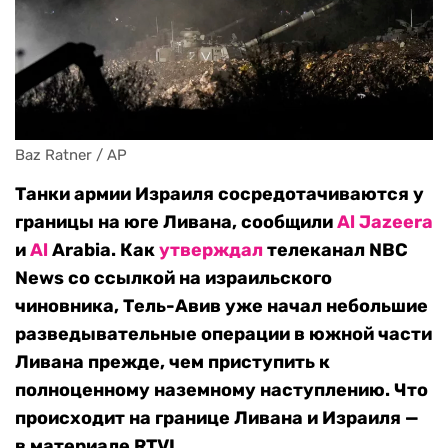
Baz Ratner / AP
Танки армии Израиля сосредотачиваются у
границы на юге Ливана, сообщили
Al Jazeera
и
Al
Arabia. Как
утверждал
телеканал NBC
News со ссылкой на израильского
чиновника, Тель-Авив уже начал небольшие
разведывательные операции в южной части
Ливана прежде, чем приступить к
полноценному наземному наступлению. Что
происходит на границе Ливана и Израиля —
в материале RTVI.