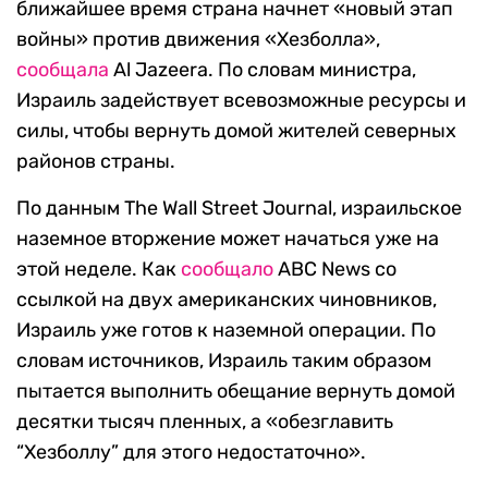
ближайшее время страна начнет «новый этап
войны» против движения «Хезболла»,
сообщала
Al Jazeera. По словам министра,
Израиль задействует всевозможные ресурсы и
силы, чтобы вернуть домой жителей северных
районов страны.
По данным The Wall Street Journal, израильское
наземное вторжение может начаться уже на
этой неделе. Как
сообщало
ABC News со
ссылкой на двух американских чиновников,
Израиль уже готов к наземной операции. По
словам источников, Израиль таким образом
пытается выполнить обещание вернуть домой
десятки тысяч пленных, а «обезглавить
“Хезболлу” для этого недостаточно».