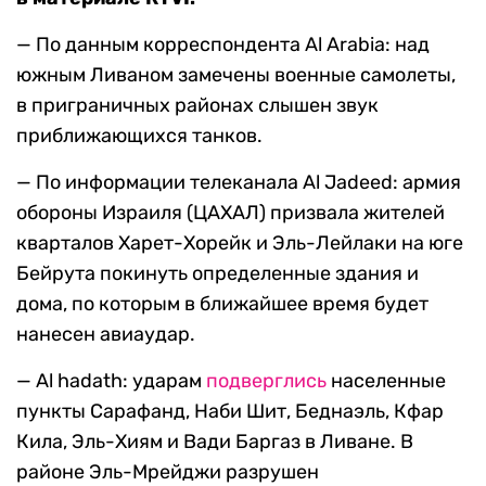
— По данным корреспондента Al Arabia: над
южным Ливаном замечены военные самолеты,
в приграничных районах слышен звук
приближающихся танков.
— По информации телеканала Al Jadeed: армия
обороны Израиля (ЦАХАЛ) призвала жителей
кварталов Харет-Хорейк и Эль-Лейлаки на юге
Бейрута покинуть определенные здания и
дома, по которым в ближайшее время будет
нанесен авиаудар.
— Al hadath: ударам
подверглись
населенные
пункты Сарафанд, Наби Шит, Беднаэль, Кфар
Кила, Эль-Хиям и Вади Баргаз в Ливане. В
районе Эль-Мрейджи разрушен