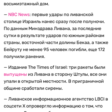
восьмиэтажный дом.
—
NBC News
: первые удары по ливанской
столице Израиль нанес сразу после полуночи.
По данным Минздрава Ливана, за последние
сутки в результате ударов по южным районам
страны, восточной части долины Бекаа, а также
Бейруту не менее 95 человек погибли, еще 172
получили ранения.
— Издание The Times of Israel: три ракеты были
выпущены
из Ливана в сторону Штулы, все они
упали в открытой местности. В приграничной
общине сработали сирены.
— Ливанское информационное агентство LBCI в
соцсети Х опровергло информацию о том, что