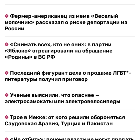
Фермер-американец из мема «Веселый
молочник» рассказал о риске депортации из
России
«Снимать всех, кто не они»: в партии
«Яблоко» отреагировали на обращение
«Родины» в ВС РФ
Последний фигурант дела о продаже ЛГБТ*-
литературы получил приговор
Ученые выяснили, что опаснее —
электросамокаты или электровелосипеды
Трое в Мекке: от кого решили обороняться
Саудовская Аравия, Турция и Пакистан
«Не отбить»: почему власти не могут продать