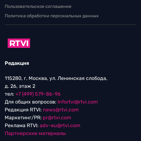
Пользовательское соглашение
Политика обработки персональных данных
Редакция
115280, г. Москва, ул. Ленинская слобода,
д. 26, этаж 2
тел:
+7 (499) 579-86-96
Для общих вопросов:
Infortvi@rtvi.com
Редакция RTVI:
news@rtvi.com
Маркетинг/PR:
pr@rtvi.com
Реклама RTVI:
adv-eu@rtvi.com
Партнерские материалы