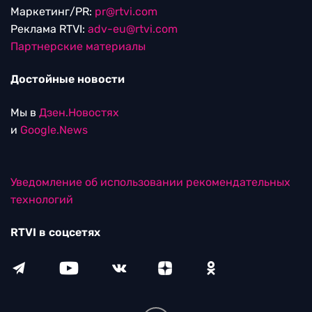
Маркетинг/PR:
pr@rtvi.com
Реклама RTVI:
adv-eu@rtvi.com
Партнерские материалы
Достойные новости
Мы в
Дзен.Новостях
и
Google.News
Уведомление об использовании рекомендательных
технологий
RTVI в соцсетях