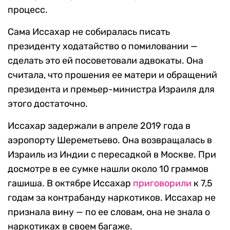
процесс.
Сама Иссахар не собиралась писать
президенту ходатайство о помиловании —
сделать это ей посоветовали адвокаты. Она
считала, что прошения ее матери и обращений
президента и премьер-министра Израиля для
этого достаточно.
Иссахар задержали в апреле 2019 года в
аэропорту Шереметьево. Она возвращалась в
Израиль из Индии с пересадкой в Москве. При
досмотре в ее сумке нашли около 10 граммов
гашиша. В октябре Иссахар
приговорили
к 7,5
годам за контрабанду наркотиков. Иссахар не
признала вину — по ее словам, она не знала о
наркотиках в своем багаже.