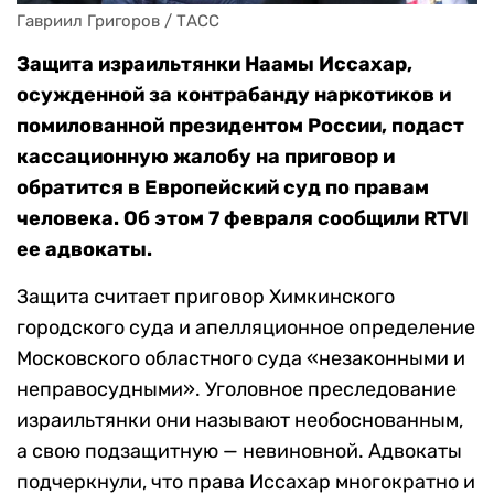
Гавриил Григоров / ТАСС
Защита израильтянки Наамы Иссахар,
осужденной за контрабанду наркотиков и
помилованной президентом России, подаст
кассационную жалобу на приговор и
обратится в Европейский суд по правам
человека. Об этом 7 февраля сообщили RTVI
ее адвокаты.
Защита считает приговор Химкинского
городского суда и апелляционное определение
Московского областного суда «незаконными и
неправосудными». Уголовное преследование
израильтянки они называют необоснованным,
а свою подзащитную — невиновной. Адвокаты
подчеркнули, что права Иссахар многократно и