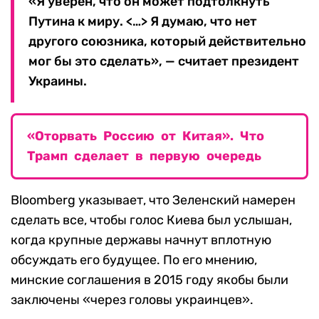
«Я уверен, что он может подтолкнуть
Путина к миру. <…> Я думаю, что нет
другого союзника, который действительно
мог бы это сделать», — считает президент
Украины.
«Оторвать Россию от Китая». Что
Трамп сделает в первую очередь
Bloomberg указывает, что Зеленский намерен
сделать все, чтобы голос Киева был услышан,
когда крупные державы начнут вплотную
обсуждать его будущее. По его мнению,
минские соглашения в 2015 году якобы были
заключены «через головы украинцев».