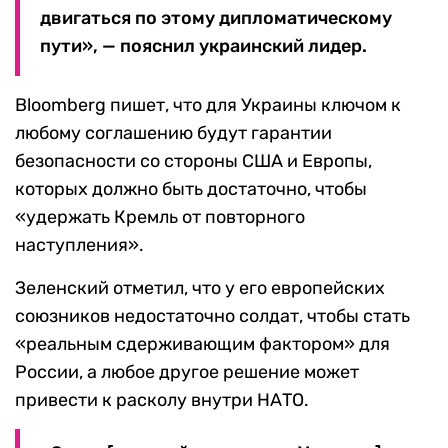
двигаться по этому дипломатическому
пути», — пояснил украинский лидер.
Bloomberg пишет, что для Украины ключом к
любому соглашению будут гарантии
безопасности со стороны США и Европы,
которых должно быть достаточно, чтобы
«удержать Кремль от повторного
наступления».
Зеленский отметил, что у его европейских
союзников недостаточно солдат, чтобы стать
«реальным сдерживающим фактором» для
России, а любое другое решение может
привести к расколу внутри НАТО.