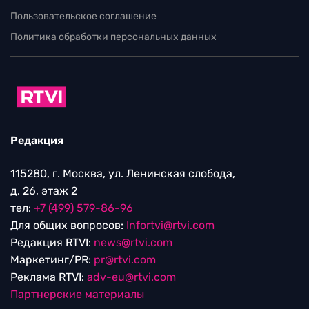
Пользовательское соглашение
Политика обработки персональных данных
Редакция
115280, г. Москва, ул. Ленинская слобода,
д. 26, этаж 2
тел:
+7 (499) 579-86-96
Для общих вопросов:
Infortvi@rtvi.com
Редакция RTVI:
news@rtvi.com
Маркетинг/PR:
pr@rtvi.com
Реклама RTVI:
adv-eu@rtvi.com
Партнерские материалы