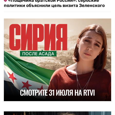
«Пощечина братской России»: сербские
политики объяснили цель визита Зеленского