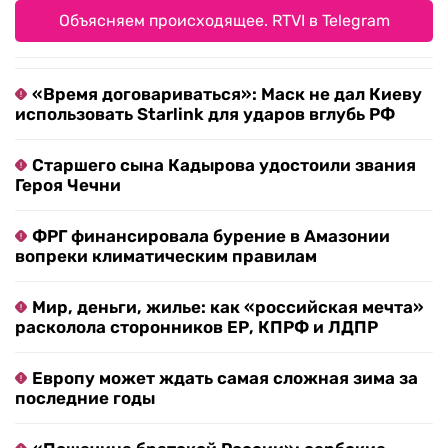
Объясняем происходящее. RTVI в Telegram
«Время договариваться»: Маск не дал Киеву
использовать Starlink для ударов вглубь РФ
Старшего сына Кадырова удостоили звания
Героя Чечни
ФРГ финансировала бурение в Амазонии
вопреки климатическим правилам
Мир, деньги, жилье: как «российская мечта»
расколола сторонников ЕР, КПРФ и ЛДПР
Европу может ждать самая сложная зима за
последние годы