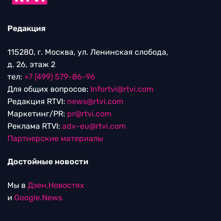
Редакция
115280, г. Москва, ул. Ленинская слобода,
д. 26, этаж 2
тел:
+7 (499) 579-86-96
Для общих вопросов:
Infortvi@rtvi.com
Редакция RTVI:
news@rtvi.com
Маркетинг/PR:
pr@rtvi.com
Реклама RTVI:
adv-eu@rtvi.com
Партнерские материалы
Достойные новости
Мы в
Дзен.Новостях
и
Google.News