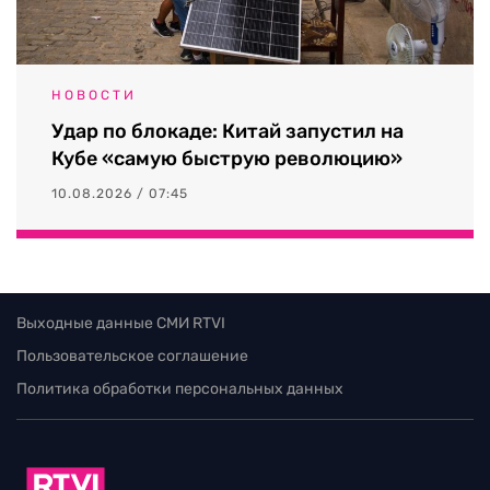
НОВОСТИ
Удар по блокаде: Китай запустил на
Кубе «самую быструю революцию»
10.08.2026 / 07:45
Выходные данные СМИ RTVI
Пользовательское соглашение
Политика обработки персональных данных