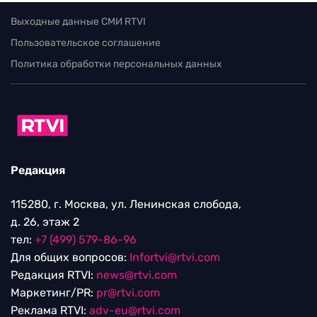
Выходные данные СМИ RTVI
Пользовательское соглашение
Политика обработки персональных данных
Редакция
115280, г. Москва, ул. Ленинская слобода,
д. 26, этаж 2
тел:
+7 (499) 579-86-96
Для общих вопросов:
Infortvi@rtvi.com
Редакция RTVI:
news@rtvi.com
Маркетинг/PR:
pr@rtvi.com
Реклама RTVI:
adv-eu@rtvi.com