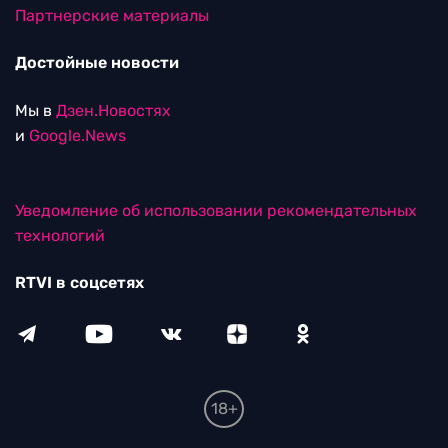
Партнерские материалы
Достойные новости
Мы в
Дзен.Новостях
и
Google.News
Уведомление об использовании рекомендательных
технологий
RTVI в соцсетях
18+