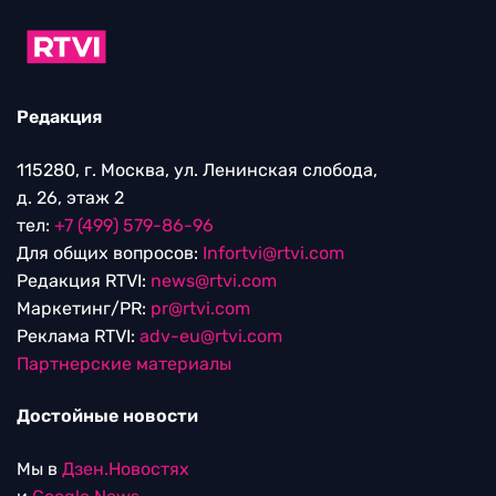
Редакция
115280, г. Москва, ул. Ленинская слобода,
д. 26, этаж 2
тел:
+7 (499) 579-86-96
Для общих вопросов:
Infortvi@rtvi.com
Редакция RTVI:
news@rtvi.com
Маркетинг/PR:
pr@rtvi.com
Реклама RTVI:
adv-eu@rtvi.com
Партнерские материалы
Достойные новости
Мы в
Дзен.Новостях