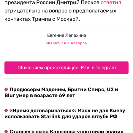
президента России Дмитрий Песков
ответил
отрицательно на вопрос о предполагаемых
контактах Трампа с Москвой.
Евгения Лепехина
Связаться с автором
Объясняем происходящее. RTVI в Telegram
Продюсеры Мадонны, Бритни Спирс, U2 и
Blur умер в возрасте 69 лет
«Время договариваться»: Маск не дал Киеву
использовать Starlink для ударов вглубь РФ
Старшего сына Кадырова удостоили звания