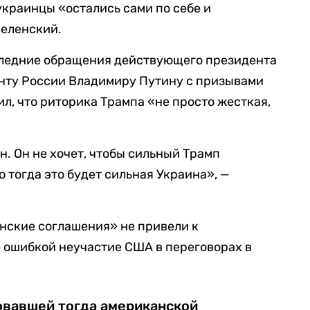
краинцы «остались сами по себе и
Зеленский.
ледние обращения действующего президента
нту России Владимиру Путину с призывами
л, что риторика Трампа «не просто жесткая,
ин. Он не хочет, чтобы сильный Трамп
 тогда это будет сильная Украина», —
инские соглашения» не привели к
л ошибкой неучастие США в переговорах в
овавшей тогда американской