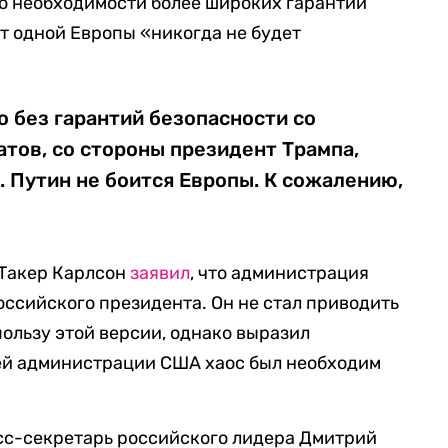
 о необходимости более широких гарантий
от одной Европы «никогда не будет
 без гарантий безопасности со
тов, со стороны президент Трампа,
. Путин не боится Европы. К сожалению,
 Такер Карлсон
заявил
, что администрация
оссийского президента. Он не стал приводить
пользу этой версии, однако выразил
шей администрации США хаос был необходим
сс-секретарь российского лидера Дмитрий