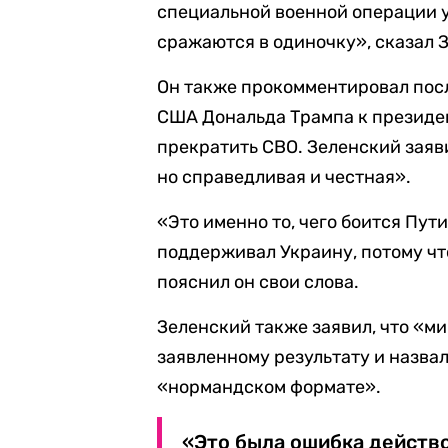
специальной военной операции у
сражаются в одиночку», сказал 
Он также прокомментировал пос
США Дональда Трампа к президе
прекратить СВО. Зеленский заяви
но справедливая и честная».
«Это именно то, чего боится Пут
поддерживал Украину, потому что
пояснил он свои слова.
Зеленский также заявил, что «м
заявленному результату и назва
«нормандском формате».
«Это была ошибка действ