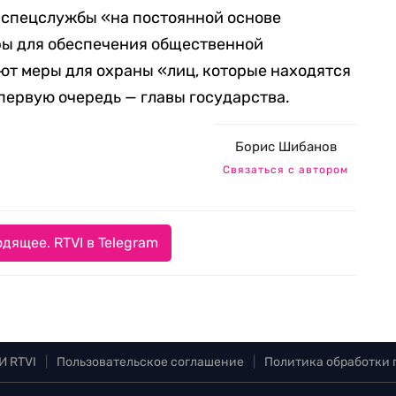
е спецслужбы «на постоянной основе
ы для обеспечения общественной
ют меры для охраны «лиц, которые находятся
 первую очередь — главы государства.
Борис Шибанов
Связаться с автором
дящее. RTVI в Telegram
И RTVI
|
Пользовательское соглашение
|
Политика обработки