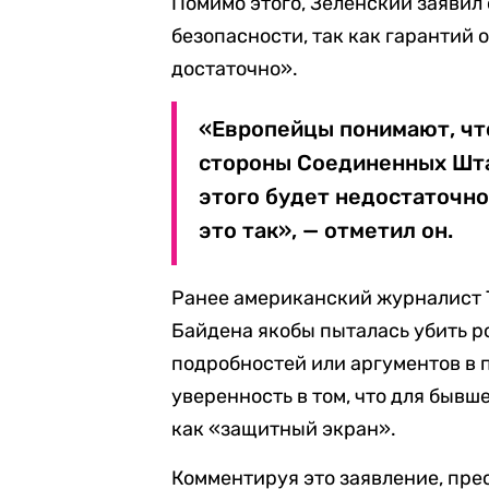
Помимо этого, Зеленский заявил
безопасности, так как гарантий 
достаточно».
«Европейцы понимают, что
стороны Соединенных Шта
этого будет недостаточно
это так», — отметил он.
Ранее американский журналист
Байдена якобы пыталась убить р
подробностей или аргументов в 
уверенность в том, что для быв
как «защитный экран».
Комментируя это заявление, пре