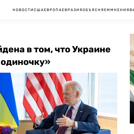
НОВОСТИ
США
ЕВРОПА
ЕВРАЗИЯ
ОБЪЯСНЯЕМ
МНЕНИЯ
В
дена в том, что Украине
 одиночку»