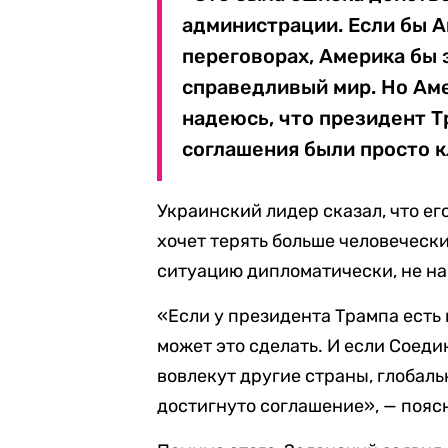
администрации. Если бы А
переговорах, Америка бы 
справедливый мир. Но Аме
надеюсь, что президент Т
соглашения были просто к
Украинский лидер сказал, что ег
хочет терять больше человеческ
ситуацию дипломатически, не на 
«Если у президента Трампа есть 
может это сделать. И если Соед
вовлекут другие страны, глобаль
достигнуто соглашение», — пояс