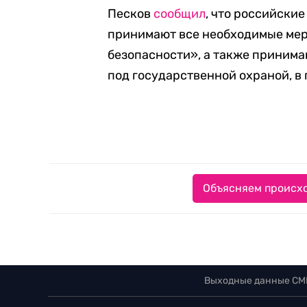
Песков
сообщил
, что российски
принимают все необходимые мер
безопасности», а также принима
под государственной охраной, в
Объясняем происхо
Выходные данные СМ