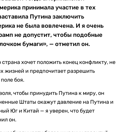
мерика принимала участие в тех
заставила Путина заключить
рика не была вовлечена. И я очень
рамп не допустит, чтобы подобные
лочком бумаги», — отметил он.
о страна хочет положить конец конфликту, не
их жизней и предпочитает разрешить
поле боя.
воля, чтобы принудить Путина к миру, он
иненные Штаты окажут давление на Путина и
ный Юг и Китай — я уверен, что будет
нил он.