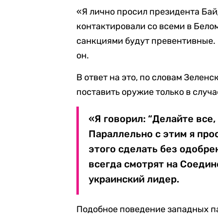
«Я лично просил президента Бай
контактировали со всеми в Бело
санкциями будут превентивные. 
он.
В ответ на это, по словам Зелен
поставить оружие только в случа
«Я говорил: “Делайте все,
Параллельно с этим я про
этого сделать без одобре
всегда смотрят на Соедин
украинский лидер.
Подобное поведение западных па