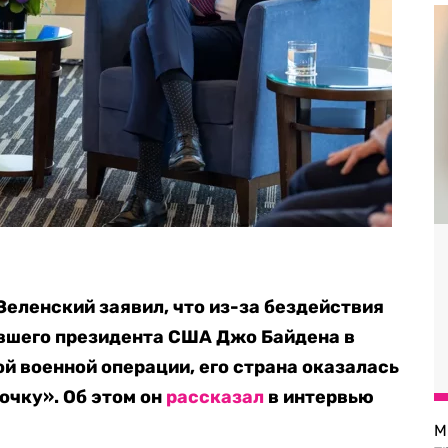
еленский заявил, что из-за бездействия
вшего президента США Джо Байдена в
й военной операции, его страна оказалась
очку». Об этом он
рассказал
в интервью
М